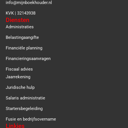
info@mijnboekhouder.nl
KVK | 32143938
Diensten
Administraties
Belastingaangifte
Financiële planning
Financieringsaanvragen
Fiscaal advies
Jaarrekening
Juridische hulp
Salaris administratie
Startersbegeleiding
Fusie en bedrijfsovername
Linkjes