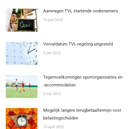
Aanvragen TVL startende ondernemers
16 juni 2022
Vervaldatum TVL-regeling uitgesteld
2 juni 2022
Tegemoetkomingen sportorganisaties en
-accommodaties
5 mei 2022
Mogelijk langere terugbetaaltermijn voor
belastingschulden
14 april 2022