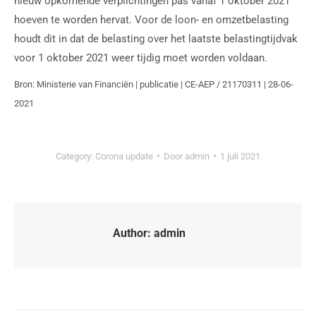
nieuw opkomende verplichtingen pas vanaf 1 oktober 2021
hoeven te worden hervat. Voor de loon- en omzetbelasting
houdt dit in dat de belasting over het laatste belastingtijdvak
voor 1 oktober 2021 weer tijdig moet worden voldaan.
Bron: Ministerie van Financiën | publicatie | CE-AEP / 21170311 | 28-06-
2021
Category:
Corona update
Door
admin
1 juli 2021
Author:
admin