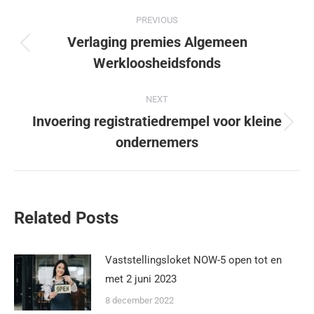
PREVIOUS
Verlaging premies Algemeen
Werkloosheidsfonds
NEXT
Invoering registratiedrempel voor kleine
ondernemers
Related Posts
Vaststellingsloket NOW-5 open tot en
met 2 juni 2023
8 december 2022