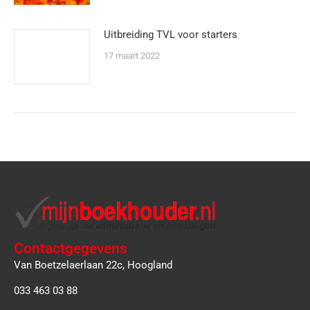
Uitbreiding TVL voor starters
17 maart 2022
Contactgegevens
Van Boetzelaerlaan 22c, Hoogland
033 463 03 88