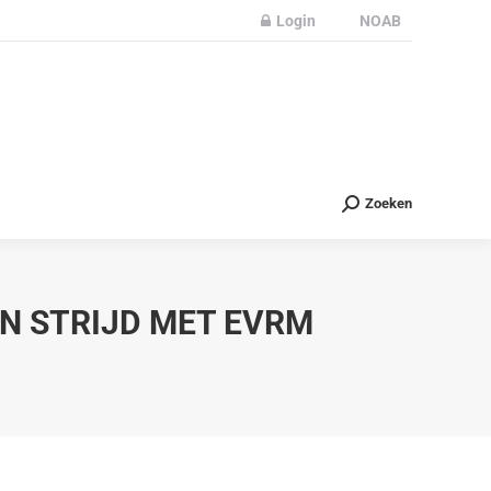
Login
NOAB
Partners
Nieuws
Contact
Zoeken
Zoeken
IN STRIJD MET EVRM