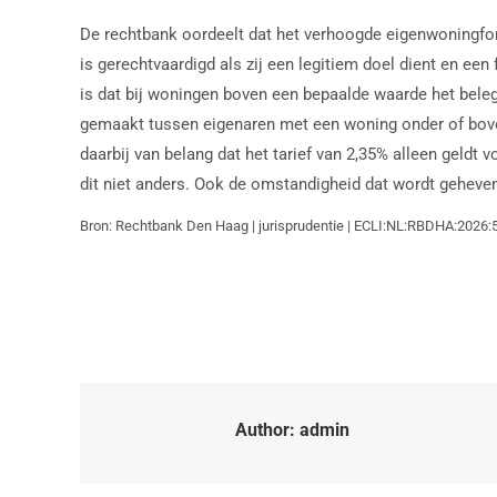
De rechtbank oordeelt dat het verhoogde eigenwoningforf
is gerechtvaardigd als zij een legitiem doel dient en e
is dat bij woningen boven een bepaalde waarde het bele
gemaakt tussen eigenaren met een woning onder of bove
daarbij van belang dat het tarief van 2,35% alleen geld
dit niet anders. Ook de omstandigheid dat wordt geheven 
Bron: Rechtbank Den Haag | jurisprudentie | ECLI:NL:RBDHA:2026
Author:
admin