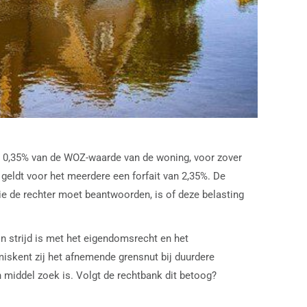
t 0,35% van de WOZ-waarde van de woning, voor zover
 geldt voor het meerdere een forfait van 2,35%. De
 die de rechter moet beantwoorden, is of deze belasting
in strijd is met het eigendomsrecht en het
iskent zij het afnemende grensnut bij duurdere
n middel zoek is. Volgt de rechtbank dit betoog?