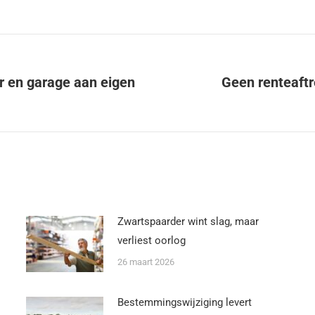
r en garage aan eigen
Geen renteaftre
Zwartspaarder wint slag, maar
verliest oorlog
26 maart 2026
Bestemmingswijziging levert