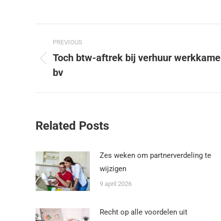
PREVIOUS
Toch btw-aftrek bij verhuur werkkame
bv
Related Posts
Zes weken om partnerverdeling te
wijzigen
9 april 2026
Recht op alle voordelen uit