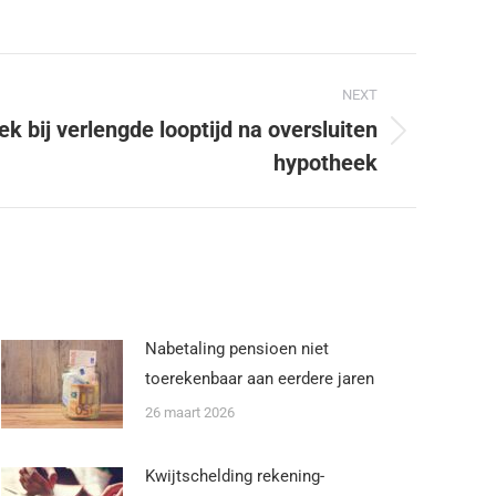
NEXT
k bij verlengde looptijd na oversluiten
hypotheek
Nabetaling pensioen niet
toerekenbaar aan eerdere jaren
26 maart 2026
Kwijtschelding rekening-