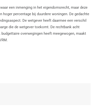
liswaar een inmenging in het eigendomsrecht, maar deze
een hoger percentage bij duurdere woningen. De gedachte
tedingsaspect. De wetgever heeft daarmee een verschil
arge die de wetgever toekomt. De rechtbank acht
 ook budgettaire overwegingen heeft meegewogen, maakt
EVRM.