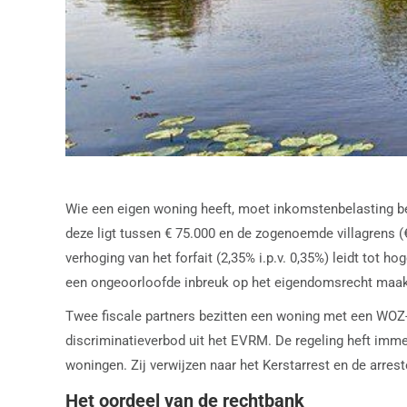
Wie een eigen woning heeft, moet inkomstenbelasting be
deze ligt tussen € 75.000 en de zogenoemde villagrens (€
verhoging van het forfait (2,35% i.p.v. 0,35%) leidt tot 
een ongeoorloofde inbreuk op het eigendomsrecht maak
Twee fiscale partners bezitten een woning met een WOZ-wa
discriminatieverbod uit het EVRM. De regeling heft imm
woningen. Zij verwijzen naar het Kerstarrest en de arres
Het oordeel van de rechtbank