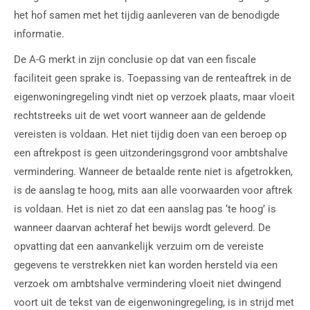
het hof samen met het tijdig aanleveren van de benodigde
informatie.
De A-G merkt in zijn conclusie op dat van een fiscale
faciliteit geen sprake is. Toepassing van de renteaftrek in de
eigenwoningregeling vindt niet op verzoek plaats, maar vloeit
rechtstreeks uit de wet voort wanneer aan de geldende
vereisten is voldaan. Het niet tijdig doen van een beroep op
een aftrekpost is geen uitzonderingsgrond voor ambtshalve
vermindering. Wanneer de betaalde rente niet is afgetrokken,
is de aanslag te hoog, mits aan alle voorwaarden voor aftrek
is voldaan. Het is niet zo dat een aanslag pas ‘te hoog’ is
wanneer daarvan achteraf het bewijs wordt geleverd. De
opvatting dat een aanvankelijk verzuim om de vereiste
gegevens te verstrekken niet kan worden hersteld via een
verzoek om ambtshalve vermindering vloeit niet dwingend
voort uit de tekst van de eigenwoningregeling, is in strijd met