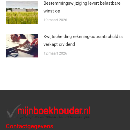
Bestemmingswijziging levert belastbare
winst op
19 maart 2026
Kwijtschelding rekening-courantschuld is
verkapt dividend
12 maart 2026
Contactgegevens