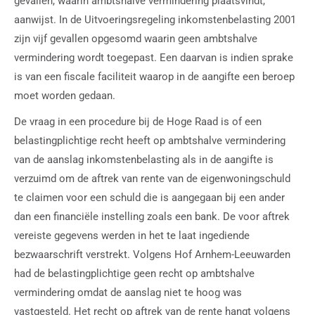
gevallen, waarin ambtshalve vermindering plaatsvindt,
aanwijst. In de Uitvoeringsregeling inkomstenbelasting 2001
zijn vijf gevallen opgesomd waarin geen ambtshalve
vermindering wordt toegepast. Een daarvan is indien sprake
is van een fiscale faciliteit waarop in de aangifte een beroep
moet worden gedaan.
De vraag in een procedure bij de Hoge Raad is of een
belastingplichtige recht heeft op ambtshalve vermindering
van de aanslag inkomstenbelasting als in de aangifte is
verzuimd om de aftrek van rente van de eigenwoningschuld
te claimen voor een schuld die is aangegaan bij een ander
dan een financiële instelling zoals een bank. De voor aftrek
vereiste gegevens werden in het te laat ingediende
bezwaarschrift verstrekt. Volgens Hof Arnhem-Leeuwarden
had de belastingplichtige geen recht op ambtshalve
vermindering omdat de aanslag niet te hoog was
vastgesteld. Het recht op aftrek van de rente hangt volgens