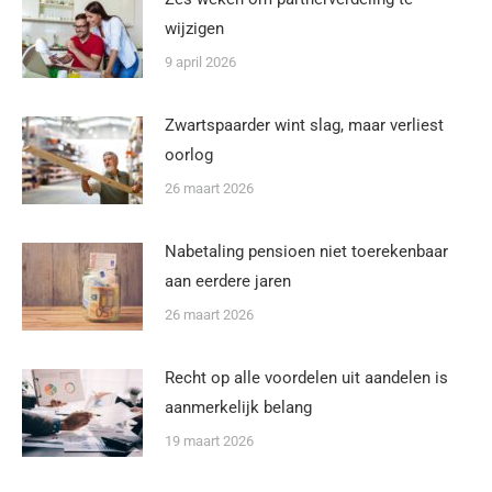
wijzigen
9 april 2026
Zwartspaarder wint slag, maar verliest
oorlog
26 maart 2026
Nabetaling pensioen niet toerekenbaar
aan eerdere jaren
26 maart 2026
Recht op alle voordelen uit aandelen is
aanmerkelijk belang
19 maart 2026