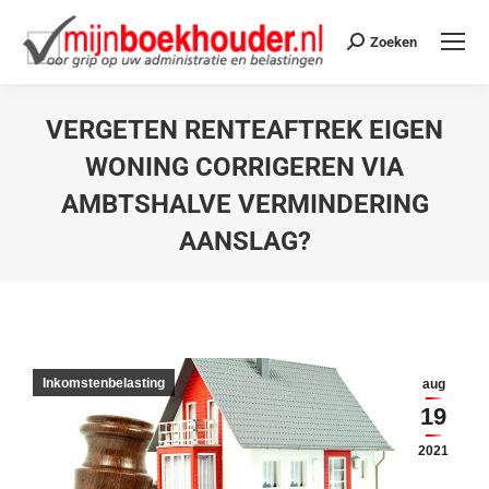
Zoeken
VERGETEN RENTEAFTREK EIGEN
WONING CORRIGEREN VIA
AMBTSHALVE VERMINDERING
AANSLAG?
Je bent hier:
Inkomstenbelasting
aug
19
2021