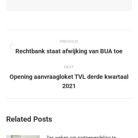
PREVIOUS
Rechtbank staat afwijking van BUA toe
NEXT
Opening aanvraagloket TVL derde kwartaal
2021
Related Posts
Zes weken om partnerverdeling te