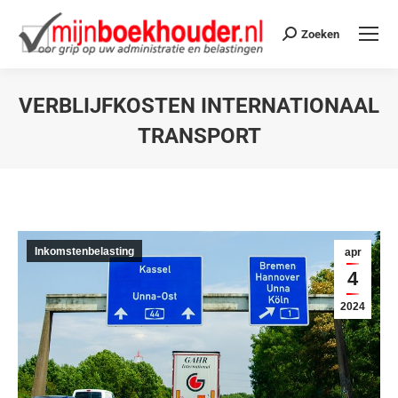
Zoeken
VERBLIJFKOSTEN INTERNATIONAAL
TRANSPORT
Je bent hier:
Inkomstenbelasting
apr
4
2024