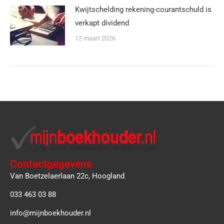
Kwijtschelding rekening-courantschuld is
verkapt dividend
12 maart 2026
Contactgegevens
Van Boetzelaerlaan 22c, Hoogland
033 463 03 88
info@mijnboekhouder.nl