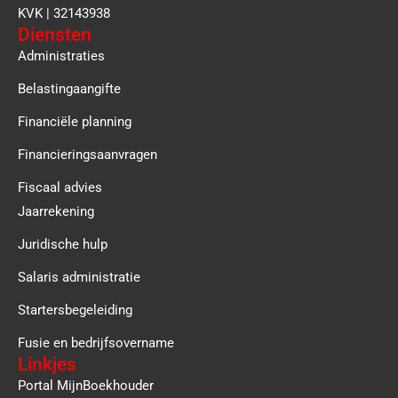
KVK | 32143938
Diensten
Administraties
Belastingaangifte
Financiële planning
Financieringsaanvragen
Fiscaal advies
Jaarrekening
Juridische hulp
Salaris administratie
Startersbegeleiding
Fusie en bedrijfsovername
Linkjes
Portal MijnBoekhouder