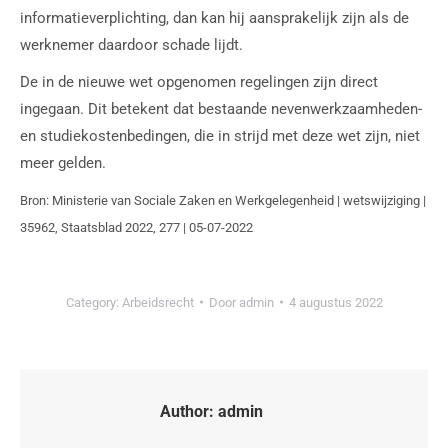
informatieverplichting, dan kan hij aansprakelijk zijn als de
werknemer daardoor schade lijdt.
De in de nieuwe wet opgenomen regelingen zijn direct
ingegaan. Dit betekent dat bestaande nevenwerkzaamheden-
en studiekostenbedingen, die in strijd met deze wet zijn, niet
meer gelden.
Bron: Ministerie van Sociale Zaken en Werkgelegenheid | wetswijziging |
35962, Staatsblad 2022, 277 | 05-07-2022
Category:
Arbeidsrecht
Door
admin
4 augustus 2022
Author:
admin