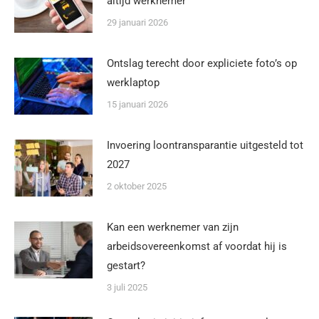
altijd werknemer
29 januari 2026
Ontslag terecht door expliciete foto’s op
werklaptop
15 januari 2026
Invoering loontransparantie uitgesteld tot
2027
2 oktober 2025
Kan een werknemer van zijn
arbeidsovereenkomst af voordat hij is
gestart?
3 juli 2025