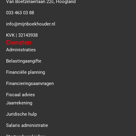
Van Boetzelaerlaan 22c, Hoogland
033 463 03 88
info@mijnboekhouder.nl
KVK | 32143938
Diensten
Administraties
Belastingaangifte
Financiële planning
Financieringsaanvragen
Fiscaal advies
Jaarrekening
Juridische hulp
Salaris administratie