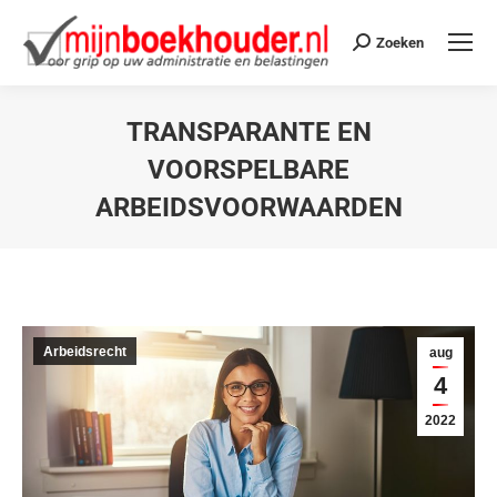
Zoeken
TRANSPARANTE EN
VOORSPELBARE
ARBEIDSVOORWAARDEN
Je bent hier:
Arbeidsrecht
aug
4
2022