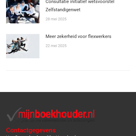
Consultatie initiatief wetsvoorstel
Zelfstandigenwet
28 mei 2025
Meer zekerheid voor flexwerkers
22 mei 2025
Contactgegevens