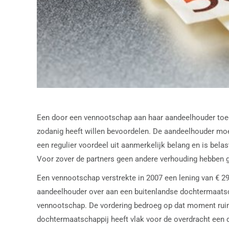
Een door een vennootschap aan haar aandeelhouder toege
zodanig heeft willen bevoordelen. De aandeelhouder moet
een regulier voordeel uit aanmerkelijk belang en is be
Voor zover de partners geen andere verhouding hebben ge
Een vennootschap verstrekte in 2007 een lening van € 2
aandeelhouder over aan een buitenlandse dochtermaatscha
vennootschap. De vordering bedroeg op dat moment ruim €
dochtermaatschappij heeft vlak voor de overdracht een d