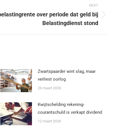
NEXT
lastingrente over periode dat geld bij
Belastingdienst stond
Zwartspaarder wint slag, maar
verliest oorlog
26 maart 2026
Kwijtschelding rekening-
courantschuld is verkapt dividend
12 maart 2026