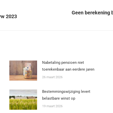
Geen berekening be
vw 2023
Nabetaling pensioen niet
toerekenbaar aan eerdere jaren
26 maart 2026
Bestemmingswijziging levert
belastbare winst op
19 maart 2026