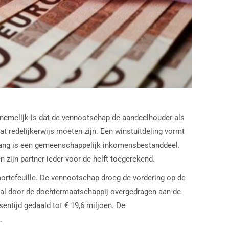
nnemelijk is dat de vennootschap de aandeelhouder als
t redelijkerwijs moeten zijn. Een winstuitdeling vormt
belang is een gemeenschappelijk inkomensbestanddeel.
zijn partner ieder voor de helft toegerekend.
ortefeuille. De vennootschap droeg de vordering op de
taal door de dochtermaatschappij overgedragen aan de
ntijd gedaald tot € 19,6 miljoen. De
.