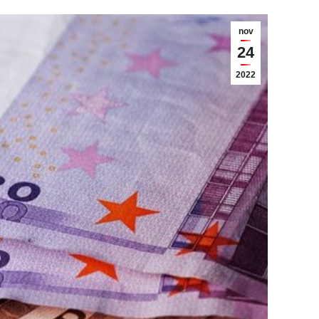
nov
24
2022