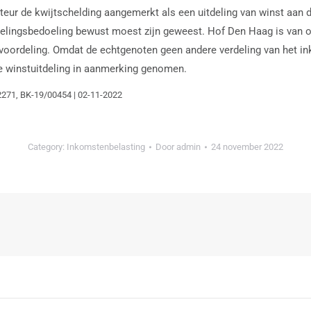
cteur de kwijtschelding aangemerkt als een uitdeling van winst aan d
lingsbedoeling bewust moest zijn geweest. Hof Den Haag is van oord
voordeling. Omdat de echtgenoten geen andere verdeling van het in
 de winstuitdeling in aanmerking genomen.
2271, BK-19/00454 | 02-11-2022
Category:
Inkomstenbelasting
Door
admin
24 november 2022