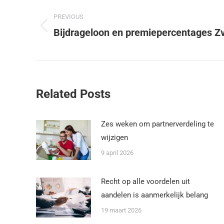
PREVIOUS
Bijdrageloon en premiepercentages Z
Related Posts
Zes weken om partnerverdeling te
wijzigen
9 april 2026
Recht op alle voordelen uit
aandelen is aanmerkelijk belang
19 maart 2026