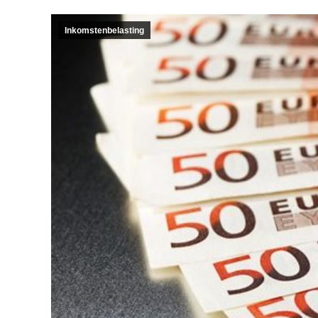
Inkomstenbelasting