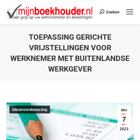
Zoeken
TOEPASSING GERICHTE
VRIJSTELLINGEN VOOR
WERKNEMER MET BUITENLANDSE
WERKGEVER
Je bent hier:
Inkomstenbelasting
dec
7
2023