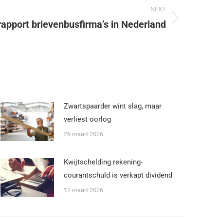
NEXT
apport brievenbusfirma’s in Nederland
Zwartspaarder wint slag, maar
verliest oorlog
26 maart 2026
Kwijtschelding rekening-
courantschuld is verkapt dividend
12 maart 2026