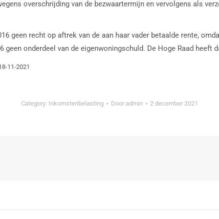
 wegens overschrijding van de bezwaartermijn en vervolgens als v
geen recht op aftrek van de aan haar vader betaalde rente, omdat d
2016 geen onderdeel van de eigenwoningschuld. De Hoge Raad heeft 
 18-11-2021
Category:
Inkomstenbelasting
Door
admin
2 december 2021