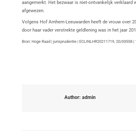
aangemerkt. Het bezwaar is niet-ontvankelijk verklaard
afgewezen.
Volgens Hof Arnhem-Leeuwarden heeft de vrouw over 2016 
door haar vader verstrekte geldlening was in het jaar 
Bron: Hoge Raad | jurisprudentie | ECLINLHR20211719, 20/03558 |
Author:
admin