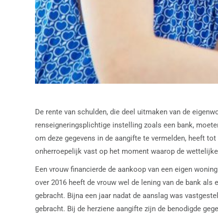
De rente van schulden, die deel uitmaken van de eigenwo
renseigneringsplichtige instelling zoals een bank, moeten
om deze gegevens in de aangifte te vermelden, heeft tot
onherroepelijk vast op het moment waarop de wettelijke
Een vrouw financierde de aankoop van een eigen woning 
over 2016 heeft de vrouw wel de lening van de bank als ei
gebracht. Bijna een jaar nadat de aanslag was vastgestel
gebracht. Bij de herziene aangifte zijn de benodigde geg