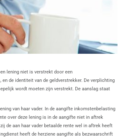
n lening niet is verstrekt door een
 en de identiteit van de geldverstrekker. De verplichting
epelijk wordt moeten zijn verstrekt. De aanslag staat
ning van haar vader. In de aangifte inkomstenbelasting
e over deze lening is in de aangifte niet in aftrek
ij de aan haar vader betaalde rente wel in aftrek heeft
ingdienst heeft de herziene aangifte als bezwaarschrift