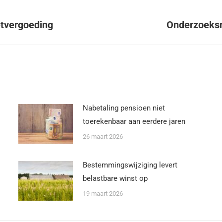
etvergoeding
Onderzoeksr
Nabetaling pensioen niet
toerekenbaar aan eerdere jaren
26 maart 2026
Bestemmingswijziging levert
belastbare winst op
19 maart 2026