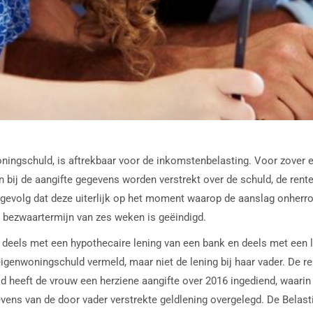
ningschuld, is aftrekbaar voor de inkomstenbelasting. Voor zover ee
 bij de aangifte gegevens worden verstrekt over de schuld, de rente,
 gevolg dat deze uiterlijk op het moment waarop de aanslag onherro
 bezwaartermijn van zes weken is geëindigd.
deels met een hypothecaire lening van een bank en deels met een le
genwoningschuld vermeld, maar niet de lening bij haar vader. De rent
d heeft de vrouw een herziene aangifte over 2016 ingediend, waarin z
evens van de door vader verstrekte geldlening overgelegd. De Belast