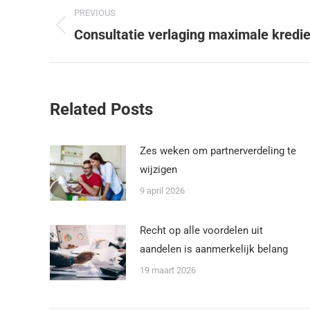
PREVIOUS
Consultatie verlaging maximale kredi
Related Posts
Zes weken om partnerverdeling te
wijzigen
9 april 2026
Recht op alle voordelen uit
aandelen is aanmerkelijk belang
19 maart 2026