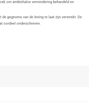
erzoek om ambtshalve vermindering behandeld en
e gegevens van de lening te laat zijn verstrekt. De
dat oordeel onderschreven.