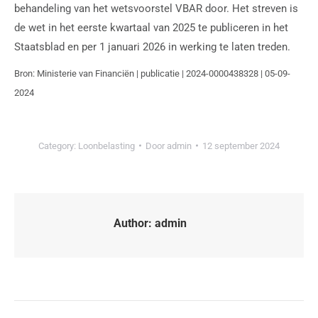
behandeling van het wetsvoorstel VBAR door. Het streven is
de wet in het eerste kwartaal van 2025 te publiceren in het
Staatsblad en per 1 januari 2026 in werking te laten treden.
Bron: Ministerie van Financiën | publicatie | 2024-0000438328 | 05-09-
2024
Category:
Loonbelasting
Door
admin
12 september 2024
Author:
admin