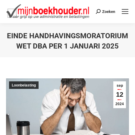
Zoeken
EINDE HANDHAVINGSMORATORIUM
WET DBA PER 1 JANUARI 2025
Je bent hier:
Loonbelasting
sep
12
2024