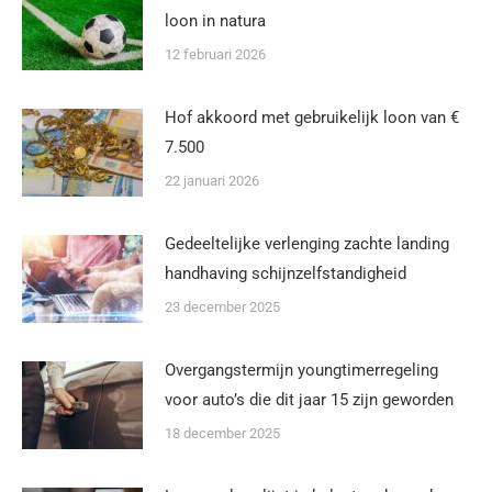
loon in natura
12 februari 2026
Hof akkoord met gebruikelijk loon van €
7.500
22 januari 2026
Gedeeltelijke verlenging zachte landing
handhaving schijnzelfstandigheid
23 december 2025
Overgangstermijn youngtimerregeling
voor auto’s die dit jaar 15 zijn geworden
18 december 2025