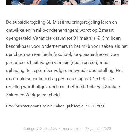
De subsidieregeling SLIM (stimuleringsregeling leren en
ontwikkelen in mkb-ondernemingen) wordt op 2 maart
opengesteld. Vanaf die datum tot 31 maart is €15 miljoen
beschikbaar voor ondernemers in het mkb voor zaken als het
oprichten van een bedrijfsschool, loopbaanadviezen voor
personeel of het volgen van een (deel van een) mbo-
opleiding. In september volgt een tweede openstelling. Het
maximale subsidiebedrag per aanvraag is € 25.000. De
regeling wordt uitgevoerd door het ministerie van Sociale
Zaken en Werkgelegenheid.
Bron: Ministerie van Sociale Zaken | publicatie | 23-01-2020
Category:
Subsidies
Door
admin
23 januari 2020