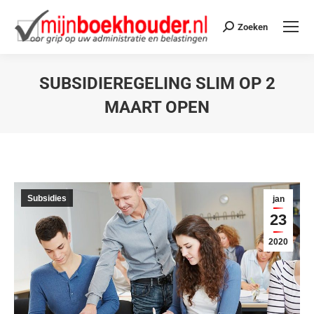
Zoeken
SUBSIDIEREGELING SLIM OP 2
MAART OPEN
Je bent hier:
Subsidies
jan
23
2020