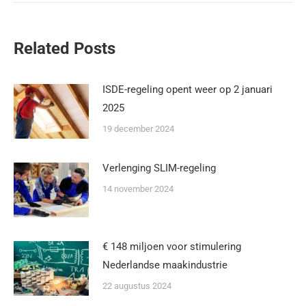
Related Posts
ISDE-regeling opent weer op 2 januari
2025
19 december 2024
Verlenging SLIM-regeling
14 november 2024
€ 148 miljoen voor stimulering
Nederlandse maakindustrie
22 augustus 2024