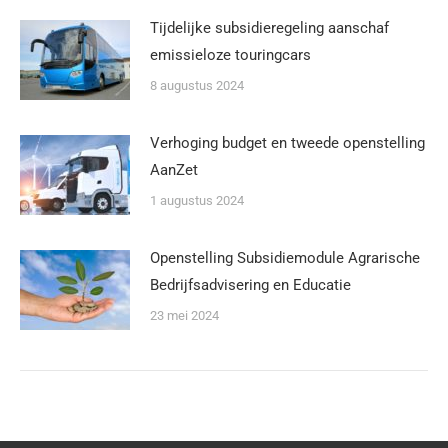
Tijdelijke subsidieregeling aanschaf
emissieloze touringcars
8 augustus 2024
Verhoging budget en tweede openstelling
AanZet
1 augustus 2024
Openstelling Subsidiemodule Agrarische
Bedrijfsadvisering en Educatie
23 mei 2024