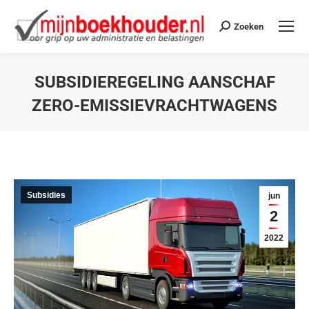
Zoeken
SUBSIDIEREGELING AANSCHAF
ZERO-EMISSIEVRACHTWAGENS
Je bent hier:
Subsidies
jun
2
2022