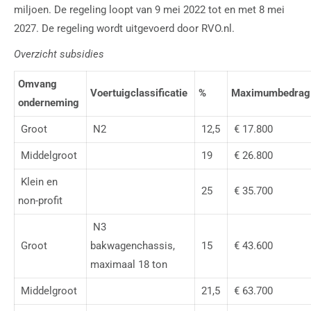
miljoen. De regeling loopt van 9 mei 2022 tot en met 8 mei
2027. De regeling wordt uitgevoerd door RVO.nl.
Overzicht subsidies
Omvang
Voertuigclassificatie
%
Maximumbedrag
onderneming
Groot
N2
12,5
€ 17.800
Middelgroot
19
€ 26.800
Klein en
25
€ 35.700
non-profit
N3
Groot
bakwagenchassis,
15
€ 43.600
maximaal 18 ton
Middelgroot
21,5
€ 63.700