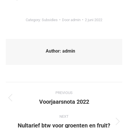
Category:
Subsidies
Door
admin
2 juni 2022
Author:
admin
PREVIOUS
Voorjaarsnota 2022
NEXT
Nultarief btw voor groenten en fruit?