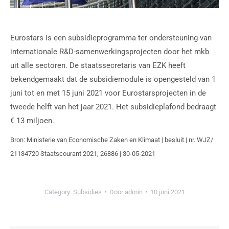
Eurostars is een subsidieprogramma ter ondersteuning van
internationale R&D-samenwerkingsprojecten door het mkb
uit alle sectoren. De staatssecretaris van EZK heeft
bekendgemaakt dat de subsidiemodule is opengesteld van 1
juni tot en met 15 juni 2021 voor Eurostarsprojecten in de
tweede helft van het jaar 2021. Het subsidieplafond bedraagt
€ 13 miljoen.
Bron: Ministerie van Economische Zaken en Klimaat | besluit | nr. WJZ/
21134720 Staatscourant 2021, 26886 | 30-05-2021
Category:
Subsidies
Door
admin
10 juni 2021