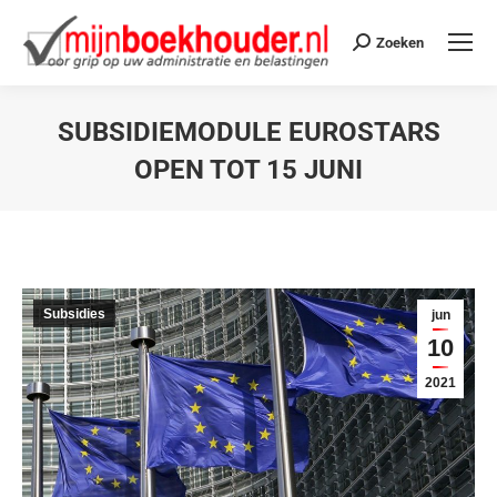
Zoeken
SUBSIDIEMODULE EUROSTARS
OPEN TOT 15 JUNI
Je bent hier:
Subsidies
jun
10
2021