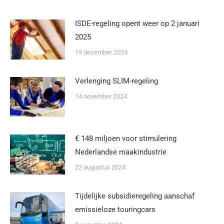
ISDE-regeling opent weer op 2 januari
2025
19 december 2024
Verlenging SLIM-regeling
14 november 2024
€ 148 miljoen voor stimulering
Nederlandse maakindustrie
22 augustus 2024
Tijdelijke subsidieregeling aanschaf
emissieloze touringcars