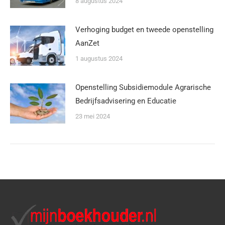
8 augustus 2024
Verhoging budget en tweede openstelling
AanZet
1 augustus 2024
Openstelling Subsidiemodule Agrarische
Bedrijfsadvisering en Educatie
23 mei 2024