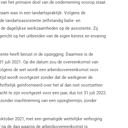
g van het primaire doel van de onderneming voorop staat.
zaam was in een tandartspraktijk. Volgens de
 tandartsassistente zelfstandig balie- en
 de dagelijkse werkzaamheden op de assistente. Zij
richt op het uitbreiden van de eigen kennis en ervaring
ente heeft berust in de opzegging. Daarmee is de
31 juli 2021. Op die datum zou de overeenkomst van
 Volgens de wet wordt een arbeidsovereenkomst voor
 tijd wordt voortgezet zonder dat de werkgever de
riftelijk geïnformeerd over het al dan niet voortzetten
te zijn voortgezet voor een jaar, dus tot 31 juli 2022.
 zonder inachtneming van een opzegtermijn, zonder
 oktober 2021, met een gematigde wettelijke verhoging
and na de dag waarop de arbeidsovereenkomst is