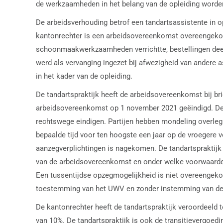
de werkzaamheden in het belang van de opleiding worden 
De arbeidsverhouding betrof een tandartsassistente in o
kantonrechter is een arbeidsovereenkomst overeengekome
schoonmaakwerkzaamheden verrichtte, bestellingen deed
werd als vervanging ingezet bij afwezigheid van andere 
in het kader van de opleiding.
De tandartspraktijk heeft de arbeidsovereenkomst bij b
arbeidsovereenkomst op 1 november 2021 geëindigd. De 
rechtswege eindigen. Partijen hebben mondeling overleg
bepaalde tijd voor ten hoogste een jaar op de vroegere v
aanzegverplichtingen is nagekomen. De tandartspraktijk h
van de arbeidsovereenkomst en onder welke voorwaarden.
Een tussentijdse opzegmogelijkheid is niet overeengeko
toestemming van het UWV en zonder instemming van de
De kantonrechter heeft de tandartspraktijk veroordeeld 
van 10%. De tandartspraktijk is ook de transitievergoed