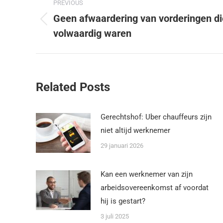
PREVIOUS
Geen afwaardering van vorderingen di
volwaardig waren
Related Posts
Gerechtshof: Uber chauffeurs zijn
niet altijd werknemer
29 januari 2026
Kan een werknemer van zijn
arbeidsovereenkomst af voordat
hij is gestart?
3 juli 2025