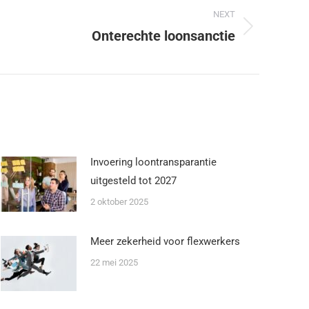
NEXT
Onterechte loonsanctie
Invoering loontransparantie
uitgesteld tot 2027
2 oktober 2025
Meer zekerheid voor flexwerkers
22 mei 2025