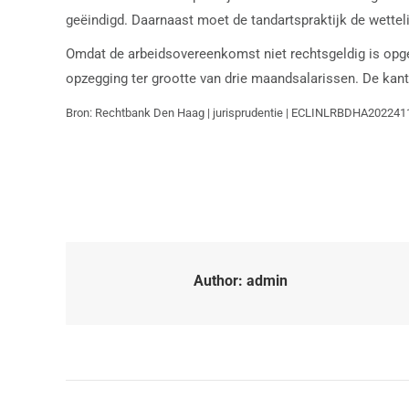
geëindigd. Daarnaast moet de tandartspraktijk de wettel
Omdat de arbeidsovereenkomst niet rechtsgeldig is opge
opzegging ter grootte van drie maandsalarissen. De kan
Bron: Rechtbank Den Haag | jurisprudentie | ECLINLRBDHA2022411
Author:
admin