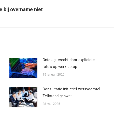
e bij overname niet
Ontslag terecht door expliciete
foto’s op werklaptop
15 januari 2026
Consultatie initiatief wetsvoorstel
Zelfstandigenwet
28 mei 2025