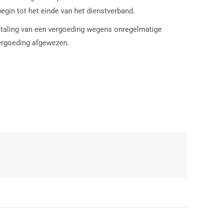
gin tot het einde van het dienstverband.
betaling van een vergoeding wegens onregelmatige
vergoeding afgewezen.