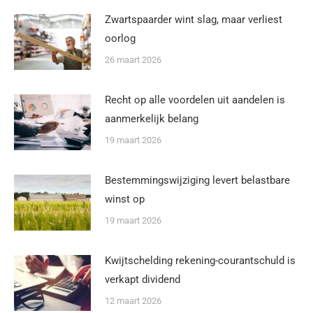
Zwartspaarder wint slag, maar verliest
oorlog
26 maart 2026
Recht op alle voordelen uit aandelen is
aanmerkelijk belang
19 maart 2026
Bestemmingswijziging levert belastbare
winst op
19 maart 2026
Kwijtschelding rekening-courantschuld is
verkapt dividend
12 maart 2026