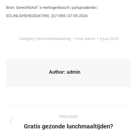
Bron: Gerechtshof ‘s-Hertogenbosch | jurisprudentie |
ECLINLGHSHE20241590, 22/1393 | 07-05-2024
Category:
Inkomstenbelasting
Door
admin
6 juni 2024
Author:
admin
PREVIOUS
Gratis gezonde lunchmaaltijden?