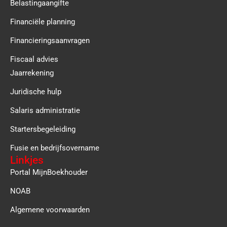
Belastingaangifte
Financiële planning
Financieringsaanvragen
Fiscaal advies
Jaarrekening
Juridische hulp
Salaris administratie
Startersbegeleiding
Fusie en bedrijfsovername
Linkjes
Portal MijnBoekhouder
NOAB
Algemene voorwaarden