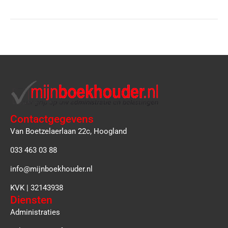
Contactgegevens
Van Boetzelaerlaan 22c, Hoogland
033 463 03 88
info@mijnboekhouder.nl
KVK | 32143938
Diensten
Administraties