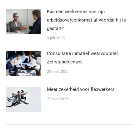
Kan een werknemer van zijn
arbeidsovereenkomst af voordat hij is
gestart?
3 juli 2025
Consultatie initiatief wetsvoorstel
Zelfstandigenwet
28 mei 2025
Meer zekerheid voor flexwerkers
22 mei 2025