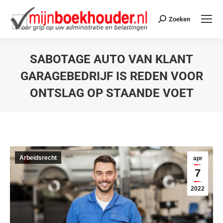
Zoeken
SABOTAGE AUTO VAN KLANT
GARAGEBEDRIJF IS REDEN VOOR
ONTSLAG OP STAANDE VOET
Je bent hier:
Arbeidsrecht
apr
7
2022