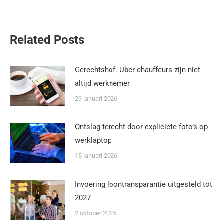
Related Posts
Gerechtshof: Uber chauffeurs zijn niet
altijd werknemer
29 januari 2026
Ontslag terecht door expliciete foto’s op
werklaptop
15 januari 2026
Invoering loontransparantie uitgesteld tot
2027
2 oktober 2025