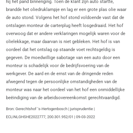
hij het pand binnenging. Toen de klant zijn auto startte,
brandde het oliedruklampje en lag er een grote plas olie waar
de auto stond. Volgens het hof stond voldoende vast dat de
ontslagen monteur de carterplug heeft losgedraaid. Het hof
overwoog dat er andere verklaringen mogelijk waren voor de
olielekkage, maar daarvan is niet gebleken. Het hof is van
oordeel dat het ontslag op staande voet rechtsgeldig is
gegeven. De moedwillige sabotage van een auto door een
monteur is schadelijk voor de bedrijfsvoering van de
werkgever. De aard en de ernst van de dringende reden
afwegend tegen de persoonlijke omstandigheden van de
monteur was naar het oordeel van het hof een onmiddellijke
beëindiging van de arbeidsovereenkomst gerechtvaardigd.
Bron: Gerechtshof ‘s-Hertogenbosch | jurisprudentie |
ECLINLGHSHE2022777, 200.301.952/01 | 09-03-2022