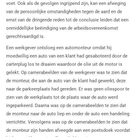
voet. Ook als de gevolgen ingrijpend zijn, kan een afweging
van de persoonlijke omstandigheden tegen de aard en de
ernst van de dringende reden tot de conclusie leiden dat een
onmiddellijke beëindiging van de arbeidsovereenkomst
gerechtvaardigd is.
Een werkgever ontsloeg een automonteur omdat hij
moedwillig een auto van een klant had gesaboteerd door de
carterplug los te draaien waardoor de olie uit de motor is
gelekt. Op camerabeelden van de werkgever was te zien dat
de monteur, die aan de auto van de klant had gewerkt, deze
naar de parkeerplaats had gereden. Er was geen oliespoor te
zien van de werkplaats tot de plaats waar de auto werd
ingeparkeerd. Daarna was op de camerabeelden te zien dat
de monteur naar de auto liep en onder de auto een handeling
verrichtte. Vervolgens was op de camerabeelden te zien dat
de monteur zijn handen afveegde aan een poetsdoek voordat