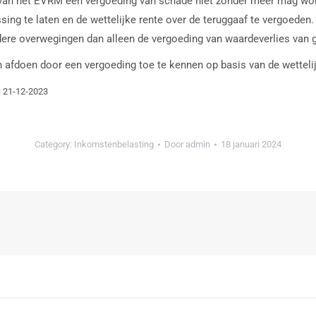
l van het EVRM een vergoeding van schade niet zonder meer mag wor
ssing te laten en de wettelijke rente over de teruggaaf te vergoed
ere overwegingen dan alleen de vergoeding van waardeverlies van ge
 afdoen door een vergoeding toe te kennen op basis van de wettelij
| 21-12-2023
Category:
Inkomstenbelasting
Door
admin
18 januari 2024