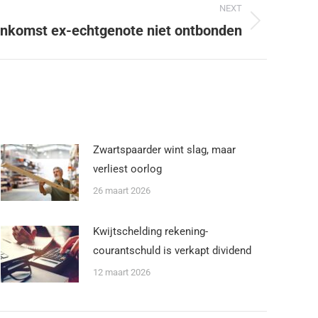
NEXT
nkomst ex-echtgenote niet ontbonden
Zwartspaarder wint slag, maar
verliest oorlog
26 maart 2026
Kwijtschelding rekening-
courantschuld is verkapt dividend
12 maart 2026