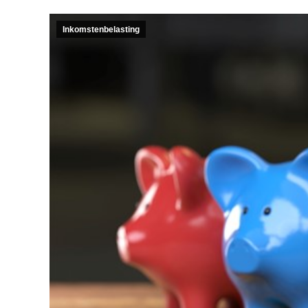
Inkomstenbelasting