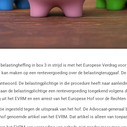
 belastingheffing in box 3 in strijd is met het Europese Verdrag v
ak kan maken op een rentevergoeding over de belastingteruggaaf. De
woord. De belastingplichtige in die procedure heeft naar aanleiding
 aan de belastingplichtige een rentevergoeding toegekend volgens d
ng uit het EVRM en een arrest van het Europese Hof voor de Rechte
tie ingesteld tegen de uitspraak van het hof. De Advocaat-generaal 
 hof genoemde artikel van het EVRM. Dat artikel is alleen van toep