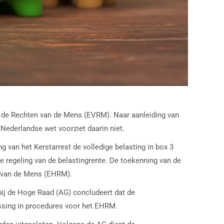
oor de Rechten van de Mens (EVRM). Naar aanleiding van
 Nederlandse wet voorziet daarin niet.
 van het Kerstarrest de volledige belasting in box 3
e regeling van de belastingrente. De toekenning van de
n van de Mens (EHRM).
bij de Hoge Raad (AG) concludeert dat de
assing in procedures voor het EHRM.