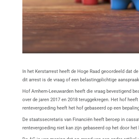
In het Kerstarrest heeft de Hoge Raad geoordeeld dat de
dit arrest is de vraag of een belastingplichtige aanspra
Hof Arnhem-Leeuwarden heeft die vraag bevestigend beant
over de jaren 2017 en 2018 teruggekregen. Het hof heeft
rentevergoeding heeft het hof gebaseerd op een bepali
De staatssecretaris van Financiën heeft beroep in cassa
rentevergoeding niet kan zijn gebaseerd op het door het