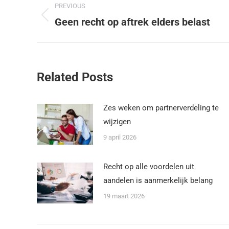
PREVIOUS
Geen recht op aftrek elders belast
Related Posts
Zes weken om partnerverdeling te
wijzigen
9 april 2026
Recht op alle voordelen uit
aandelen is aanmerkelijk belang
19 maart 2026