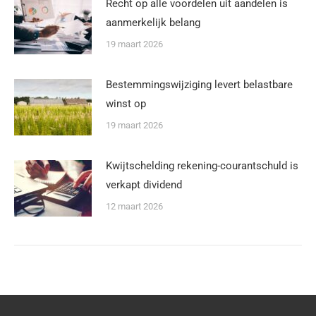
Recht op alle voordelen uit aandelen is
aanmerkelijk belang
19 maart 2026
Bestemmingswijziging levert belastbare
winst op
19 maart 2026
Kwijtschelding rekening-courantschuld is
verkapt dividend
12 maart 2026