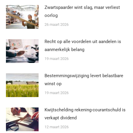
Zwartspaarder wint slag, maar verliest
oorlog
26 maart 2026
Recht op alle voordelen uit aandelen is
aanmerkelijk belang
19 maart 2026
Bestemmingswijziging levert belastbare
winst op
19 maart 2026
Kwijtschelding rekening-courantschuld is
verkapt dividend
12 maart 2026