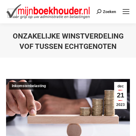
Zoeken
ONZAKELIJKE WINSTVERDELING
VOF TUSSEN ECHTGENOTEN
Je bent hier:
Inkomstenbelasting
dec
21
2023