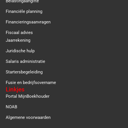
Belastingaangifte
Financiële planning
Financieringsaanvragen
Fiscaal advies
Jaarrekening
Juridische hulp
Salaris administratie
Startersbegeleiding
Fusie en bedrijfsovername
Linkjes
Portal MijnBoekhouder
NOAB
Algemene voorwaarden