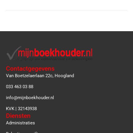
Contactgegevens
Van Boetzelaerlaan 22c, Hoogland
033 463 03 88
info@mijnboekhouder.nl
KVK | 32143938
Diensten
Administraties