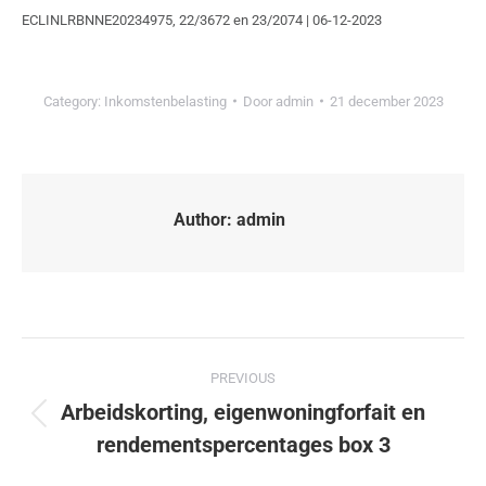
ECLINLRBNNE20234975, 22/3672 en 23/2074 | 06-12-2023
Category:
Inkomstenbelasting
Door
admin
21 december 2023
Author:
admin
PREVIOUS
Arbeidskorting, eigenwoningforfait en
rendementspercentages box 3