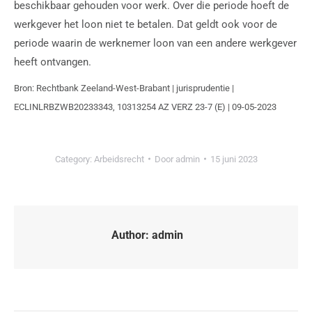
beschikbaar gehouden voor werk. Over die periode hoeft de
werkgever het loon niet te betalen. Dat geldt ook voor de
periode waarin de werknemer loon van een andere werkgever
heeft ontvangen.
Bron: Rechtbank Zeeland-West-Brabant | jurisprudentie |
ECLINLRBZWB20233343, 10313254 AZ VERZ 23-7 (E) | 09-05-2023
Category:
Arbeidsrecht
Door
admin
15 juni 2023
Author:
admin