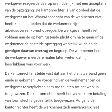
werkgever reageerde daarop onmiddellijk met een acceptatie
van de opzegging. De kantonrechter is van oordeel dat de
werkgever uit het WhatsAppbericht van de werknemer niet
heeft kunnen afleiden dat de werknemer zijn
arbeidsovereenkomst opzegde. De werkgever heeft niet
voldaan aan de op hem rustende plicht om na te gaan of de
werknemer de gestelde opzegging werkelijk wilde en de
gevolgen daarvan overzag en begreep. De werknemer heeft
de werkgever meerdere malen laten weten dat hij
beschikbaar was voor werk.
De kantonrechter stelde vast dat aan het dienstverband geen
einde is gekomen. De vordering van de werknemer om de
werkgever te verplichten hem toe te laten tot het werk is
toegewezen. De kantonrechter heeft het verzoek om betaling
van loon slechts gedeeltelijk toegewezen. Volgens de
kantonrechter heeft de werknemer zich aanvankelijk niet