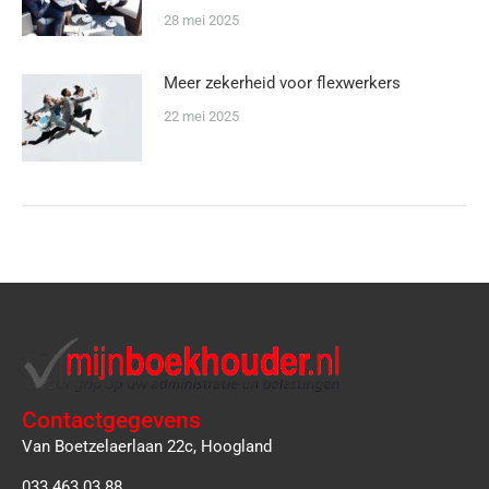
28 mei 2025
Meer zekerheid voor flexwerkers
22 mei 2025
Contactgegevens
Van Boetzelaerlaan 22c, Hoogland
033 463 03 88