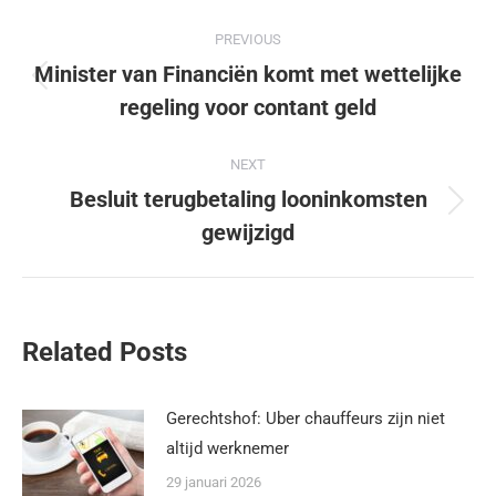
PREVIOUS
Minister van Financiën komt met wettelijke
regeling voor contant geld
NEXT
Besluit terugbetaling looninkomsten
gewijzigd
Related Posts
Gerechtshof: Uber chauffeurs zijn niet
altijd werknemer
29 januari 2026