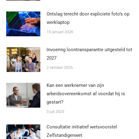
Ontslag terecht door expliciete foto’s op
werklaptop
15 januari 2026
Invoering loontransparantie uitgesteld tot
2027
2 oktober 2025
Kan een werknemer van zijn
arbeidsovereenkomst af voordat hij is
gestart?
3 juli 2025
Consultatie initiatief wetsvoorstel
Zelfstandigenwet