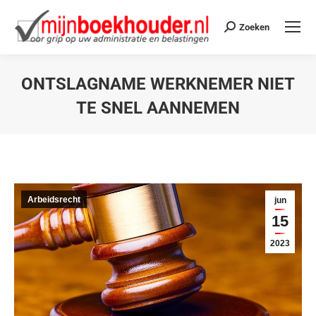
Zoeken
ONTSLAGNAME WERKNEMER NIET
TE SNEL AANNEMEN
Je bent hier:
Arbeidsrecht
jun
15
2023