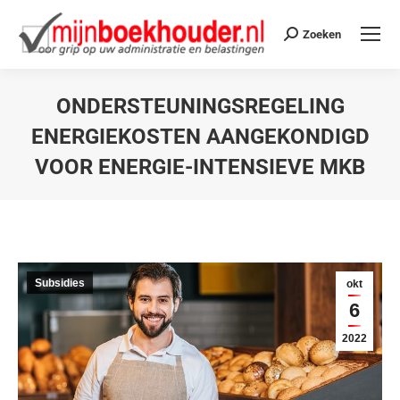
Zoeken
ONDERSTEUNINGSREGELING
ENERGIEKOSTEN AANGEKONDIGD
VOOR ENERGIE-INTENSIEVE MKB
Je bent hier:
Subsidies
okt
6
2022