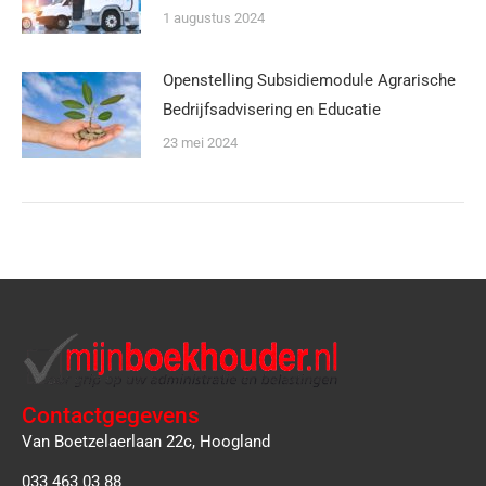
1 augustus 2024
Openstelling Subsidiemodule Agrarische
Bedrijfsadvisering en Educatie
23 mei 2024
Contactgegevens
Van Boetzelaerlaan 22c, Hoogland
033 463 03 88