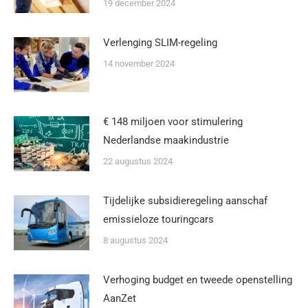
19 december 2024
Verlenging SLIM-regeling
14 november 2024
€ 148 miljoen voor stimulering
Nederlandse maakindustrie
22 augustus 2024
Tijdelijke subsidieregeling aanschaf
emissieloze touringcars
8 augustus 2024
Verhoging budget en tweede openstelling
AanZet