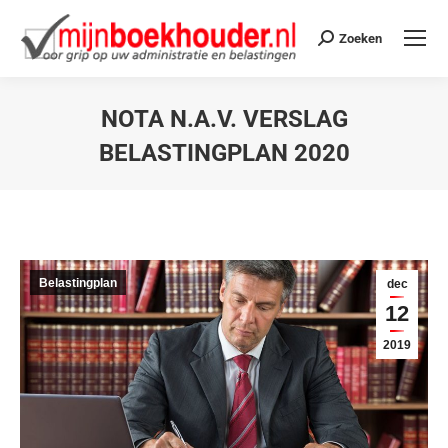
Zoeken
NOTA N.A.V. VERSLAG
BELASTINGPLAN 2020
Je bent hier:
Belastingplan
dec
12
2019