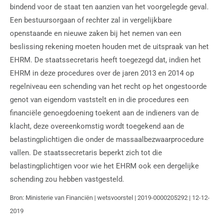
bindend voor de staat ten aanzien van het voorgelegde geval.
Een bestuursorgaan of rechter zal in vergelijkbare
openstaande en nieuwe zaken bij het nemen van een
beslissing rekening moeten houden met de uitspraak van het
EHRM. De staatssecretaris heeft toegezegd dat, indien het
EHRM in deze procedures over de jaren 2013 en 2014 op
regelniveau een schending van het recht op het ongestoorde
genot van eigendom vaststelt en in die procedures een
financiële genoegdoening toekent aan de indieners van de
klacht, deze overeenkomstig wordt toegekend aan de
belastingplichtigen die onder de massaalbezwaarprocedure
vallen. De staatssecretaris beperkt zich tot die
belastingplichtigen voor wie het EHRM ook een dergelijke
schending zou hebben vastgesteld.
Bron: Ministerie van Financiën | wetsvoorstel | 2019-0000205292 | 12-12-
2019