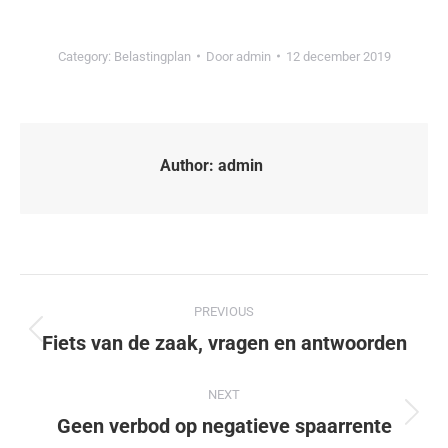
Category:
Belastingplan
Door
admin
12 december 2019
Author:
admin
PREVIOUS
Fiets van de zaak, vragen en antwoorden
NEXT
Geen verbod op negatieve spaarrente