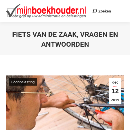
Zoeken
FIETS VAN DE ZAAK, VRAGEN EN
ANTWOORDEN
Je bent hier:
Loonbelasting
dec
12
2019