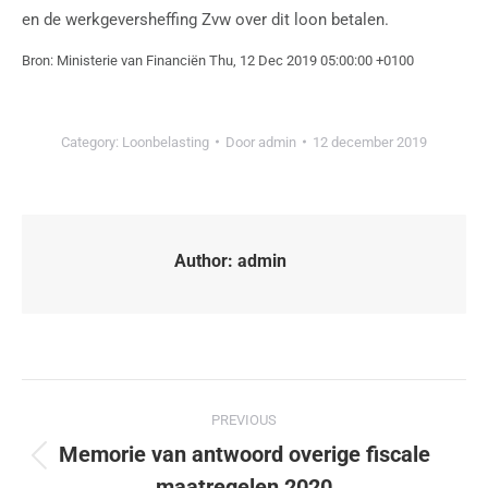
en de werkgeversheffing Zvw over dit loon betalen.
Bron: Ministerie van Financiën Thu, 12 Dec 2019 05:00:00 +0100
Category:
Loonbelasting
Door
admin
12 december 2019
Author:
admin
PREVIOUS
Memorie van antwoord overige fiscale
maatregelen 2020