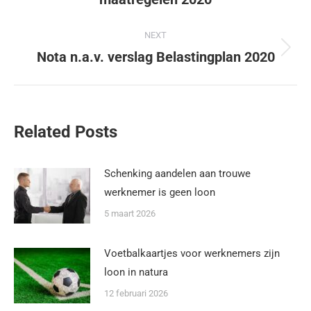
NEXT
Nota n.a.v. verslag Belastingplan 2020
Related Posts
Schenking aandelen aan trouwe
werknemer is geen loon
5 maart 2026
Voetbalkaartjes voor werknemers zijn
loon in natura
12 februari 2026