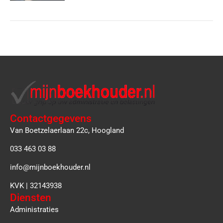
Contactgegevens
Van Boetzelaerlaan 22c, Hoogland
033 463 03 88
info@mijnboekhouder.nl
KVK | 32143938
Diensten
Administraties