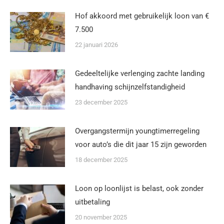
Hof akkoord met gebruikelijk loon van €
7.500
22 januari 2026
Gedeeltelijke verlenging zachte landing
handhaving schijnzelfstandigheid
23 december 2025
Overgangstermijn youngtimerregeling
voor auto’s die dit jaar 15 zijn geworden
18 december 2025
Loon op loonlijst is belast, ook zonder
uitbetaling
20 november 2025