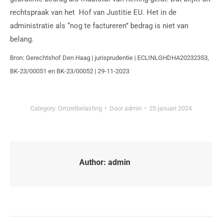
rechtspraak van het Hof van Justitie EU. Het in de
administratie als “nog te factureren” bedrag is niet van
belang.
Bron: Gerechtshof Den Haag | jurisprudentie | ECLINLGHDHA20232353,
BK-23/00051 en BK-23/00052 | 29-11-2023
Category:
Omzetbelasting
Door
admin
25 januari 2024
Author:
admin