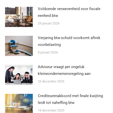
Voldoende verwevenheid voor fiscale
eenheid btw
29 januari 2026
Verjaring btw-schuld voorkomt aftrek
voorbelasting
8 januari 2026
Adviseur vraagt per ongeluk
kleineondernemersregeling aan
23 december 2025
Crediteurenakkoord met finale kwijting
leidt tot naheffing btw
18 december 2025