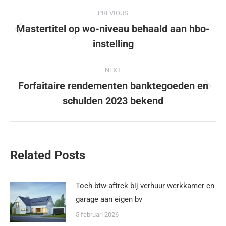
PREVIOUS
Mastertitel op wo-niveau behaald aan hbo-
instelling
NEXT
Forfaitaire rendementen banktegoeden en
schulden 2023 bekend
Related Posts
Toch btw-aftrek bij verhuur werkkamer en
garage aan eigen bv
5 februari 2026