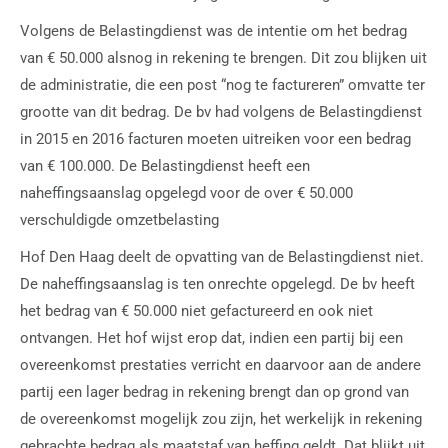
Volgens de Belastingdienst was de intentie om het bedrag
van € 50.000 alsnog in rekening te brengen. Dit zou blijken uit
de administratie, die een post “nog te factureren” omvatte ter
grootte van dit bedrag. De bv had volgens de Belastingdienst
in 2015 en 2016 facturen moeten uitreiken voor een bedrag
van € 100.000. De Belastingdienst heeft een
naheffingsaanslag opgelegd voor de over € 50.000
verschuldigde omzetbelasting
Hof Den Haag deelt de opvatting van de Belastingdienst niet.
De naheffingsaanslag is ten onrechte opgelegd. De bv heeft
het bedrag van € 50.000 niet gefactureerd en ook niet
ontvangen. Het hof wijst erop dat, indien een partij bij een
overeenkomst prestaties verricht en daarvoor aan de andere
partij een lager bedrag in rekening brengt dan op grond van
de overeenkomst mogelijk zou zijn, het werkelijk in rekening
gebrachte bedrag als maatstaf van heffing geldt. Dat blijkt uit