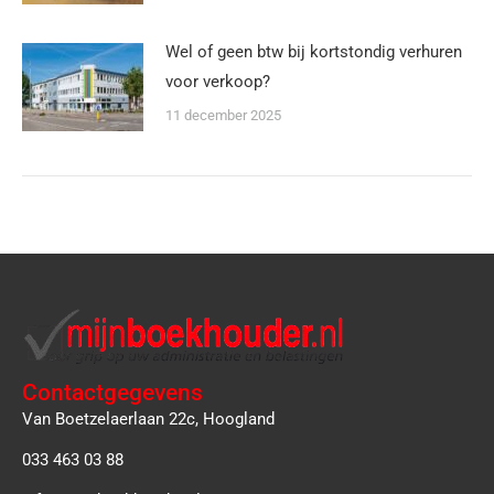
Wel of geen btw bij kortstondig verhuren
voor verkoop?
11 december 2025
Contactgegevens
Van Boetzelaerlaan 22c, Hoogland
033 463 03 88