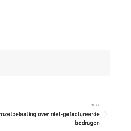
NEXT
mzetbelasting over niet-gefactureerde
bedragen