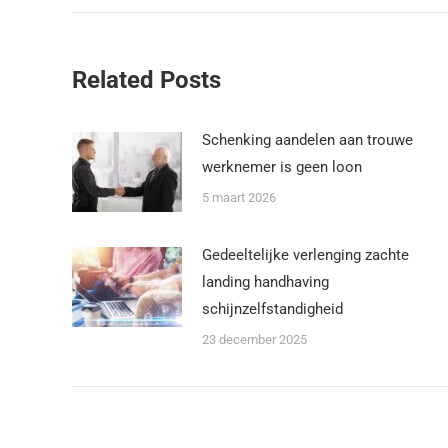
Related Posts
Schenking aandelen aan trouwe
werknemer is geen loon
5 maart 2026
Gedeeltelijke verlenging zachte
landing handhaving
schijnzelfstandigheid
23 december 2025