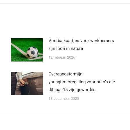
Voetbalkaartjes voor werknemers
zijn loon in natura
12 februari 2026
Overgangstermijn
youngtimerregeling voor auto’s die
dit jaar 15 zijn geworden
18 december 2025