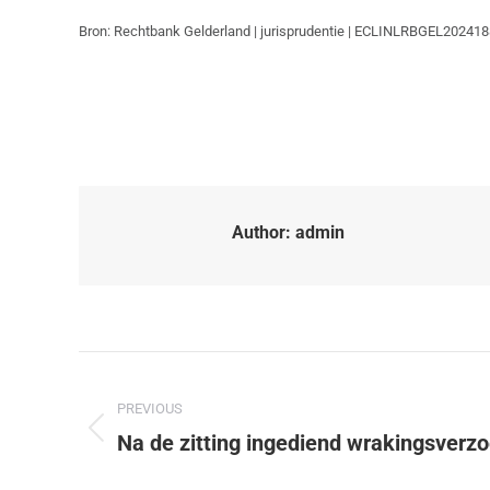
Bron: Rechtbank Gelderland | jurisprudentie | ECLINLRBGEL202418
Author:
admin
PREVIOUS
Na de zitting ingediend wrakingsverz