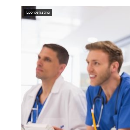
Loonbelasting