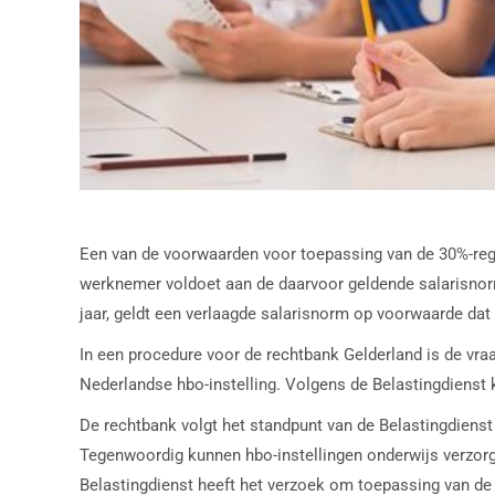
Een van de voorwaarden voor toepassing van de 30%-reg
werknemer voldoet aan de daarvoor geldende salarisnorm,
jaar, geldt een verlaagde salarisnorm op voorwaarde dat
In een procedure voor de rechtbank Gelderland is de v
Nederlandse hbo-instelling. Volgens de Belastingdienst kw
De rechtbank volgt het standpunt van de Belastingdienst n
Tegenwoordig kunnen hbo-instellingen onderwijs verzorg
Belastingdienst heeft het verzoek om toepassing van de