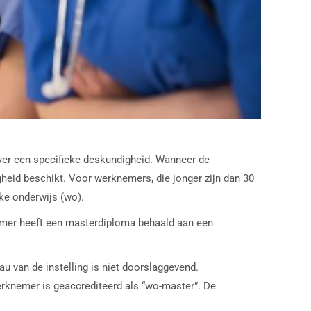
er een specifieke deskundigheid. Wanneer de
heid beschikt. Voor werknemers, die jonger zijn dan 30
ke onderwijs (wo).
emer heeft een masterdiploma behaald aan een
.
au van de instelling is niet doorslaggevend.
erknemer is geaccrediteerd als “wo-master”. De