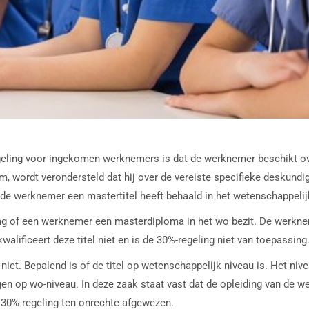
eling voor ingekomen werknemers is dat de werknemer beschikt ov
 wordt verondersteld dat hij over de vereiste specifieke deskundig
 de werknemer een mastertitel heeft behaald in het wetenschappelij
raag of een werknemer een masterdiploma in het wo bezit. De werkn
alificeert deze titel niet en is de 30%-regeling niet van toepassing
iet. Bepalend is of de titel op wetenschappelijk niveau is. Het nive
en op wo-niveau. In deze zaak staat vast dat de opleiding van de w
 30%-regeling ten onrechte afgewezen.