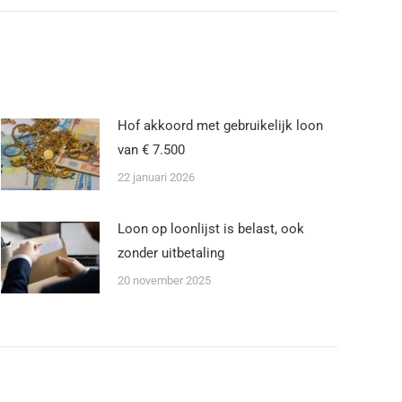
Hof akkoord met gebruikelijk loon
van € 7.500
22 januari 2026
Loon op loonlijst is belast, ook
zonder uitbetaling
20 november 2025