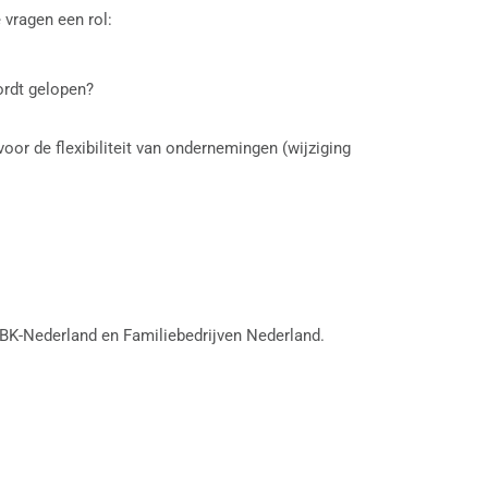
 vragen een rol:
ordt gelopen?
oor de flexibiliteit van ondernemingen (wijziging
MBK-Nederland en Familiebedrijven Nederland.