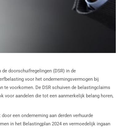
n de doorschuifregelingen (DSR) in de
 erfbelasting voor het ondernemingsvermogen bij
rvan te voorkomen. De DSR schuiven de belastingclaims
voor aandelen die tot een aanmerkelijk belang horen,
ft door een onderneming aan derden verhuurde
en in het Belastingplan 2024 en vermoedelijk ingaan