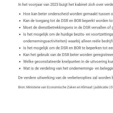
In het voorjaar van 2023 buigt het kabinet zich over ve
Hoe kan beter onderscheid worden gemaakt tussen 
Kan de toegang tot de DSR en BOR beperkt worden to
Moet de dienstbetrekkingseis in de DSR vervallen of
Is het mogelijk om de huidige bezits- en voortzetting
ondernemingsactiviteiten) waarbij alleen reële bedr
Is het mogelijk om de DSR en BOR te beperken tot e
Kan het gebruik van de DSR beter worden geregistre
Welke geconstateerde knelpunten in de uitvoering k
Wat is de verdeling van het ondernemings- en beleg
De verdere uitwerking van de verbeteropties zal worden
Bron: Ministerie van Economische Zaken en Klimaat | publicatie | 