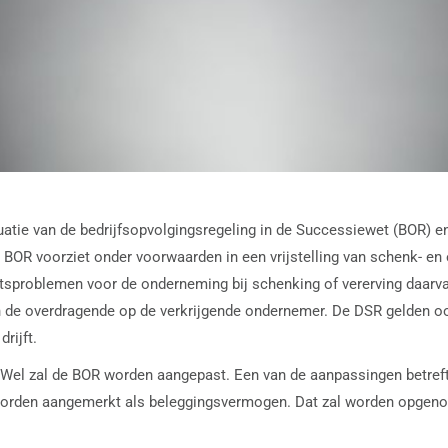
uatie van de bedrijfsopvolgingsregeling in de Successiewet (BOR) e
OR voorziet onder voorwaarden in een vrijstelling van schenk- en
teitsproblemen voor de onderneming bij schenking of vererving daa
e overdragende op de verkrijgende ondernemer. De DSR gelden ook 
rijft.
n. Wel zal de BOR worden aangepast. Een van de aanpassingen betre
orden aangemerkt als beleggingsvermogen. Dat zal worden opgenom