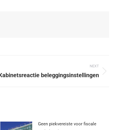
NEXT
Kabinetsreactie beleggingsinstellingen
Geen piekvereiste voor fiscale