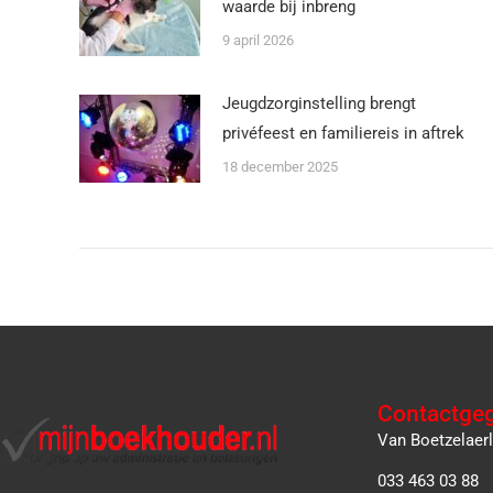
waarde bij inbreng
9 april 2026
Jeugdzorginstelling brengt
privéfeest en familiereis in aftrek
18 december 2025
Contactge
Van Boetzelaer
033 463 03 88