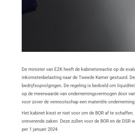
De minister van EZK heeft de kabinetsreactie op de eval
inkomstenbelasting naar de Tweede Kamer gestuurd. De B
bedrijfsopvolgingen. De regeling is bedoeld om liquidi
op de meerwaarde van ondernemingsvermogen door van d
voor zover de vennootschap een materiële onderneming d
Het kabinet kiest er niet voor om de BOR af te schaffe
onroerende zaken. Deze zullen voor de BOR en de DSR w
per 1 januari 2024.