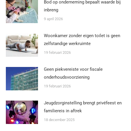
Bod op onderneming bepaalt waarde bij
inbreng
9 april 2026
Woonkamer zonder eigen toilet is geen
zelfstandige werkruimte
19 februari 2026
Geen piekvereiste voor fiscale
onderhoudsvoorziening
19 februari 2026
Jeugdzorginstelling brengt privéfeest en
familiereis in aftrek
18 december 2025