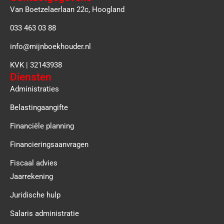
Van Boetzelaerlaan 22c, Hoogland
033 463 03 88
info@mijnboekhouder.nl
KVK | 32143938
Diensten
Administraties
Belastingaangifte
Financiële planning
Financieringsaanvragen
Fiscaal advies
Jaarrekening
Juridische hulp
Salaris administratie