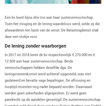
Een bv leent bijna drie ton aan haar zustervennootschap.
Toen het misging en de lening waardeloos werd, wilde zij die
afwaarderen ten laste van de winst. De Belastingdienst stak
daar een stokje voor.
De lening zonder waarborgen
In 2017 en 2018 leent de bv respectievelijk € 270.000 en €
12.500 aan haar zustervennootschap. Beide
vennootschappen hebben dezelfde dga. De
leningovereenkomst werd achteraf opgesteld, was niet
gedateerd en bevatte vage bepalingen. De aflossing en
looptijd moesten nog nader bepaald worden. Daarnaast
werden geen zekerheden afgesproken. Er werd geen
pandrecht op de aandelen gevestigd. De zustervennootschap
leent het geld direct door aan haar Duitse dochter, een GmbH