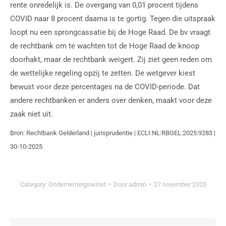
rente onredelijk is. De overgang van 0,01 procent tijdens
COVID naar 8 procent daarna is te gortig. Tegen die uitspraak
loopt nu een sprongcassatie bij de Hoge Raad. De bv vraagt
de rechtbank om te wachten tot de Hoge Raad de knoop
doorhakt, maar de rechtbank weigert. Zij ziet geen reden om
de wettelijke regeling opzij te zetten. De wetgever kiest
bewust voor deze percentages na de COVID-periode. Dat
andere rechtbanken er anders over denken, maakt voor deze
zaak niet uit.
Bron: Rechtbank Gelderland | jurisprudentie | ECLI:NL:RBGEL:2025:9283 |
30-10-2025
Category:
Ondernemingswinst
Door
admin
27 november 2025