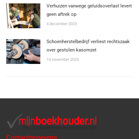
Verhuizen vanwege geluidsoverlast levert
geen aftrek op
4 december 2025
Schoenherstelbedrijf verliest rechtszaak
over gestolen kasomzet
13 november 2025
Contactgegevens