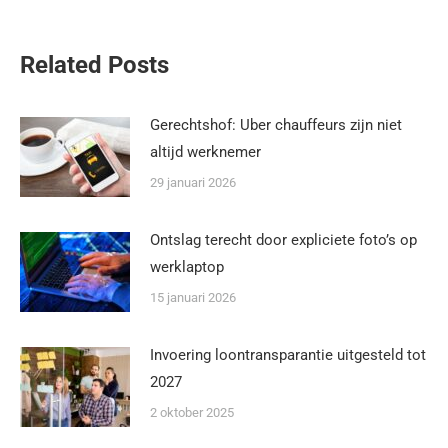
Related Posts
Gerechtshof: Uber chauffeurs zijn niet
altijd werknemer
29 januari 2026
Ontslag terecht door expliciete foto’s op
werklaptop
15 januari 2026
Invoering loontransparantie uitgesteld tot
2027
2 oktober 2025