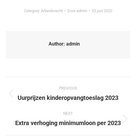
Category:
Arbeidsrecht
Door
admin
23 juni 2022
Author:
admin
PREVIOUS
Uurprijzen kinderopvangtoeslag 2023
NEXT
Extra verhoging minimumloon per 2023