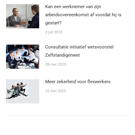
Kan een werknemer van zijn
arbeidsovereenkomst af voordat hij is
gestart?
3 juli 2025
Consultatie initiatief wetsvoorstel
Zelfstandigenwet
28 mei 2025
Meer zekerheid voor flexwerkers
22 mei 2025