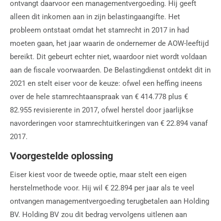
ontvangt daarvoor een managementvergoeding. Hij geeft
alleen dit inkomen aan in zijn belastingaangifte. Het
probleem ontstaat omdat het stamrecht in 2017 in had
moeten gaan, het jaar waarin de ondernemer de AOW-leeftijd
bereikt. Dit gebeurt echter niet, waardoor niet wordt voldaan
aan de fiscale voorwaarden. De Belastingdienst ontdekt dit in
2021 en stelt eiser voor de keuze: ofwel een heffing ineens
over de hele stamrechtaanspraak van € 414.778 plus €
82.955 revisierente in 2017, ofwel herstel door jaarlijkse
navorderingen voor stamrechtuitkeringen van € 22.894 vanaf
2017.
Voorgestelde oplossing
Eiser kiest voor de tweede optie, maar stelt een eigen
herstelmethode voor. Hij wil € 22.894 per jaar als te veel
ontvangen managementvergoeding terugbetalen aan Holding
BV. Holding BV zou dit bedrag vervolgens uitlenen aan