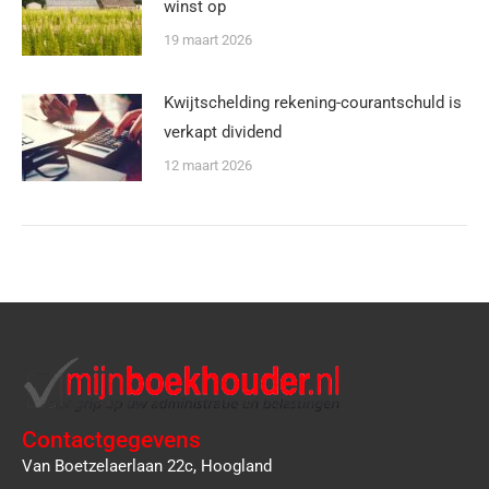
winst op
19 maart 2026
Kwijtschelding rekening-courantschuld is
verkapt dividend
12 maart 2026
Contactgegevens
Van Boetzelaerlaan 22c, Hoogland