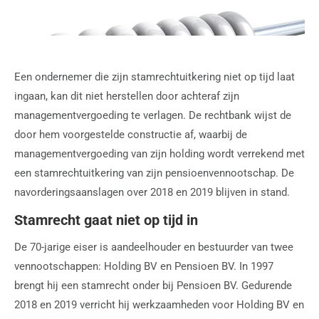
Een ondernemer die zijn stamrechtuitkering niet op tijd laat
ingaan, kan dit niet herstellen door achteraf zijn
managementvergoeding te verlagen. De rechtbank wijst de
door hem voorgestelde constructie af, waarbij de
managementvergoeding van zijn holding wordt verrekend met
een stamrechtuitkering van zijn pensioenvennootschap. De
navorderingsaanslagen over 2018 en 2019 blijven in stand.
Stamrecht gaat niet op tijd in
De 70-jarige eiser is aandeelhouder en bestuurder van twee
vennootschappen: Holding BV en Pensioen BV. In 1997
brengt hij een stamrecht onder bij Pensioen BV. Gedurende
2018 en 2019 verricht hij werkzaamheden voor Holding BV en