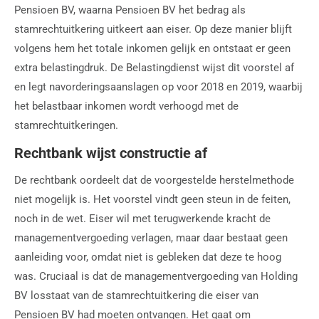
Pensioen BV, waarna Pensioen BV het bedrag als
stamrechtuitkering uitkeert aan eiser. Op deze manier blijft
volgens hem het totale inkomen gelijk en ontstaat er geen
extra belastingdruk. De Belastingdienst wijst dit voorstel af
en legt navorderingsaanslagen op voor 2018 en 2019, waarbij
het belastbaar inkomen wordt verhoogd met de
stamrechtuitkeringen.
Rechtbank wijst constructie af
De rechtbank oordeelt dat de voorgestelde herstelmethode
niet mogelijk is. Het voorstel vindt geen steun in de feiten,
noch in de wet. Eiser wil met terugwerkende kracht de
managementvergoeding verlagen, maar daar bestaat geen
aanleiding voor, omdat niet is gebleken dat deze te hoog
was. Cruciaal is dat de managementvergoeding van Holding
BV losstaat van de stamrechtuitkering die eiser van
Pensioen BV had moeten ontvangen. Het gaat om