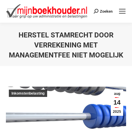
Zoeken
HERSTEL STAMRECHT DOOR
VERREKENING MET
MANAGEMENTFEE NIET MOGELIJK
Je bent hier:
Inkomstenbelasting
aug
14
2025