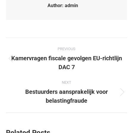
Author:
admin
PREVIOUS
Kamervragen fiscale gevolgen EU-richtlijn
DAC 7
NEXT
Bestuurders aansprakelijk voor
belastingfraude
Related Posts