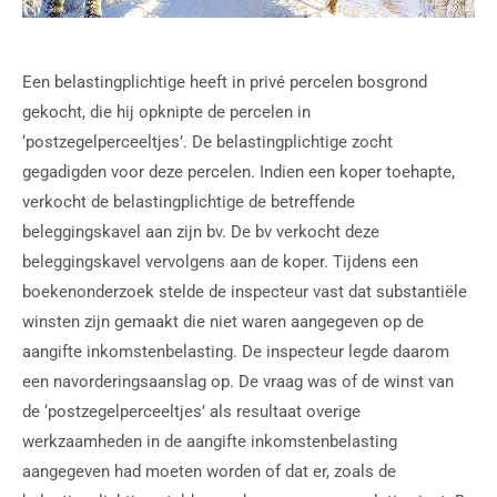
Een belastingplichtige heeft in privé percelen bosgrond
gekocht, die hij opknipte de percelen in
‘postzegelperceeltjes’. De belastingplichtige zocht
gegadigden voor deze percelen. Indien een koper toehapte,
verkocht de belastingplichtige de betreffende
beleggingskavel aan zijn bv. De bv verkocht deze
beleggingskavel vervolgens aan de koper. Tijdens een
boekenonderzoek stelde de inspecteur vast dat substantiële
winsten zijn gemaakt die niet waren aangegeven op de
aangifte inkomstenbelasting. De inspecteur legde daarom
een navorderingsaanslag op. De vraag was of de winst van
de ‘postzegelperceeltjes’ als resultaat overige
werkzaamheden in de aangifte inkomstenbelasting
aangegeven had moeten worden of dat er, zoals de