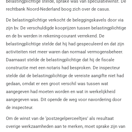
belastingplichtige stelde, sprake was van speculatiewinst. De
rechtbank Noord-Nederland boog zich over de casus.
De belastingplichtige verkocht de beleggingskavels door via
zijn bv. De verschuldigde kooprijzen tussen belastingplichtige
en de bv werden in rekening-courant verrekend. De
belastingplichtige stelde dat hij had gespeculeerd en dat zijn
activiteiten niet meer waren dan normaal vermogensbeheer.
Daarnaast stelde de belastingplichtige dat hij de fiscale
constructie met een notaris had besproken. De inspecteur
stelde dat de belastingplichtige de vereiste aangifte niet had
gedaan, omdat er een groot verschil was tussen wat
aangegeven had moeten worden en wat in werkelijkheid
aangegeven was. Dit opende de weg voor navordering door
de inspecteur.
Om de winst van de ‘postzegelperceeltjes’ als resultaat
overige werkzaamheden aan te merken, moet sprake zijn van