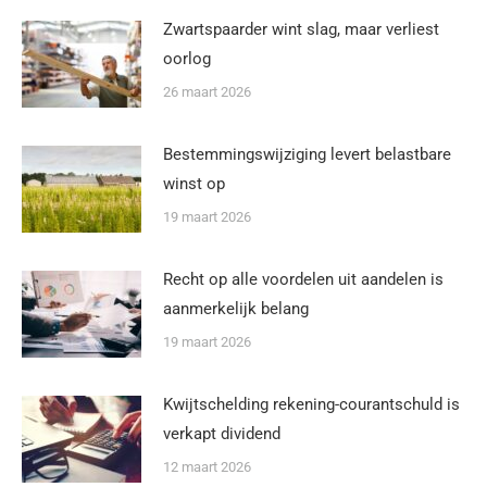
Zwartspaarder wint slag, maar verliest
oorlog
26 maart 2026
Bestemmingswijziging levert belastbare
winst op
19 maart 2026
Recht op alle voordelen uit aandelen is
aanmerkelijk belang
19 maart 2026
Kwijtschelding rekening-courantschuld is
verkapt dividend
12 maart 2026