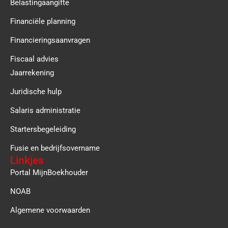
Belastingaangifte
Financiële planning
Financieringsaanvragen
Fiscaal advies
Jaarrekening
Juridische hulp
Salaris administratie
Startersbegeleiding
Fusie en bedrijfsovername
Linkjes
Portal MijnBoekhouder
NOAB
Algemene voorwaarden