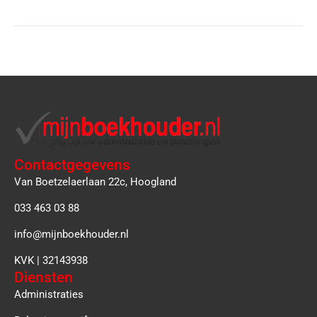
Contactgegevens
Van Boetzelaerlaan 22c, Hoogland
033 463 03 88
info@mijnboekhouder.nl
KVK | 32143938
Diensten
Administraties