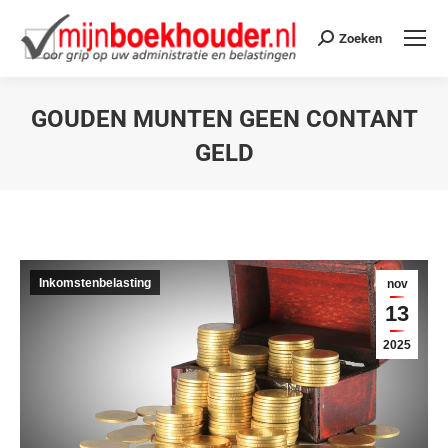
Zoeken
GOUDEN MUNTEN GEEN CONTANT
GELD
Je bent hier:
Inkomstenbelasting
nov
13
2025