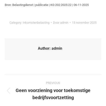
Bron: Belastingdienst | publicatie | KG:202:2025:22 | 06-11-2025
Category:
Inkomstenbelasting
Door
admin
13 november 2025
Author:
admin
PREVIOUS
Geen voorziening voor toekomstige
bedrijfsvoortzetting