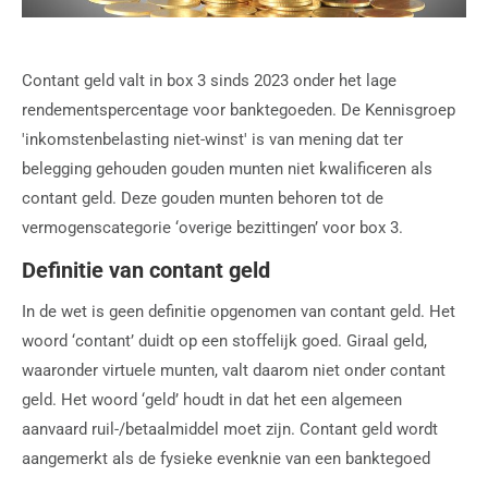
Contant geld valt in box 3 sinds 2023 onder het lage
rendementspercentage voor banktegoeden. De Kennisgroep
'inkomstenbelasting niet-winst' is van mening dat ter
belegging gehouden gouden munten niet kwalificeren als
contant geld. Deze gouden munten behoren tot de
vermogenscategorie ‘overige bezittingen’ voor box 3.
Definitie van contant geld
In de wet is geen definitie opgenomen van contant geld. Het
woord ‘contant’ duidt op een stoffelijk goed. Giraal geld,
waaronder virtuele munten, valt daarom niet onder contant
geld. Het woord ‘geld’ houdt in dat het een algemeen
aanvaard ruil-/betaalmiddel moet zijn. Contant geld wordt
aangemerkt als de fysieke evenknie van een banktegoed