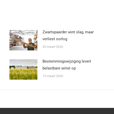
Zwartspaarder wint slag, maar
verliest oorlog
26 maart 2026
Bestemmingswijziging levert
belastbare winst op
19 maart 2026