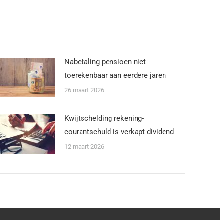
Nabetaling pensioen niet
toerekenbaar aan eerdere jaren
26 maart 2026
Kwijtschelding rekening-
courantschuld is verkapt dividend
12 maart 2026