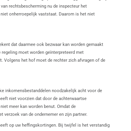
n van rechtsbescherming nu de inspecteur het
niet onherroepelijk vaststaat. Daarom is het niet
 betekent dat daarmee ook bezwaar kan worden gemaakt
e regeling moet worden geïnterpreteerd met
dt. Volgens het hof moet de rechter zich afvragen of de
lijke inkomensbestanddelen noodzakelijk acht voor de
eeft niet voorzien dat door de achterwaartse
ng niet meer kan worden benut. Omdat de
et verzoek van de ondernemer en zijn partner.
ft op uw heffingskortingen. Bij twijfel is het verstandig