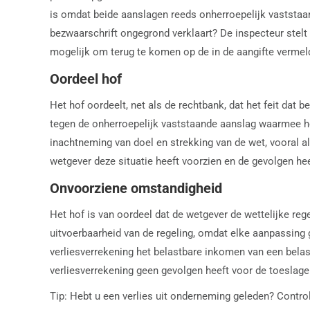
is omdat beide aanslagen reeds onherroepelijk vaststaan
bezwaarschrift ongegrond verklaart? De inspecteur stelt 
mogelijk om terug te komen op de in de aangifte vermeld
Oordeel hof
Het hof oordeelt, net als de rechtbank, dat het feit da
tegen de onherroepelijk vaststaande aanslag waarmee he
inachtneming van doel en strekking van de wet, vooral al
wetgever deze situatie heeft voorzien en de gevolgen hee
Onvoorziene omstandigheid
Het hof is van oordeel dat de wetgever de wettelijke re
uitvoerbaarheid van de regeling, omdat elke aanpassing 
verliesverrekening het belastbare inkomen van een belas
verliesverrekening geen gevolgen heeft voor de toeslagen
Tip: Hebt u een verlies uit onderneming geleden? Controle