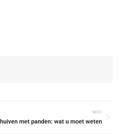
NEXT
j schuiven met panden: wat u moet weten