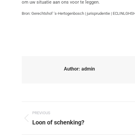
om uw situatie aan ons voor te leggen.
Bron: Gerechtshof ‘s-Hertogenbosch | jurisprudentie | ECLINLGHS
Author:
admin
PREVIOUS
Loon of schenking?