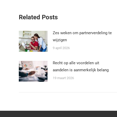
Related Posts
Zes weken om partnerverdeling te
wijzigen
9 april 2026
Recht op alle voordelen uit
aandelen is aanmerkelijk belang
19 maart 2026