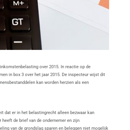
 inkomstenbelasting over 2015. In reactie op de
en in box 3 over het jaar 2015. De inspecteur wijst dit
komensbestanddelen kan worden herzien als een
t dat er in het belastingrecht alleen bezwaar kan
 heeft de brief van de ondernemer en zijn
deling van de grondslag sparen en beleggen niet mogelijk