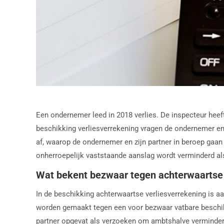
Een ondernemer leed in 2018 verlies. De inspecteur heef
beschikking verliesverrekening vragen de ondernemer en z
af, waarop de ondernemer en zijn partner in beroep gaan
onherroepelijk vaststaande aanslag wordt verminderd als
Wat bekent bezwaar tegen achterwaartse 
In de beschikking achterwaartse verliesverrekening is a
worden gemaakt tegen een voor bezwaar vatbare beschikki
partner opgevat als verzoeken om ambtshalve verminderin