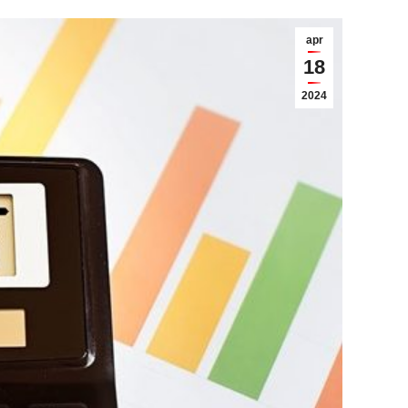
apr
18
2024