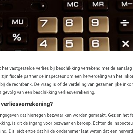
t het vastgestelde verlies bij beschikking verrekend met de aanslag
ijn fiscale partner de inspecteur om een herverdeling van het inkom
 bij de rechtbank. De vraag is of de verdeling van gezamenlijke in
 gevolg van een beschikking verliesverrekening.
verliesverrekening?
angegeven dat hiertegen bezwaar kan worden gemaakt. Gezien het fei
ng, is dit de ingang voor bezwaar en beroep. Echter, de inspecteur
g. Dit leidt ertoe dat hij de ondernemer laat weten dat een herver