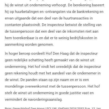
hij de winst uit onderneming verhoogt. De berekening baseert
hij op huurbetalingen en -ontvangsten via de bankrekening en
ervan uitgaande dat een deel van de huurtransacties in
contanten plaatsvindt. De inspecteur betwist de stelling van
de tussenpersoon dat een deel van de inkomsten niet aan
hem toerekenbaar is en dat er te weinig bedrijfskosten in
aanmerking worden genomen.
In hoger beroep oordeelt Hof Den Haag dat de inspecteur
geen redelijke schatting heeft gemaakt van de winst uit
onderneming. Het hof vindt het onredelijk dat de inspecteur
geen rekening houdt met het aandeel van de ondernemer in
de winst. De panden staan op zijn naam en er is een
mondelinge overeenkomst met de tussenpersoon. Het hof
stelt de winst uit onderneming in goede justitie vast en
vermindert de navorderingsaanslag.
Bron: Gerechtshof Den Haag | ECLI:NL:GHDHA:2024:2332 Sun, 12 Jan