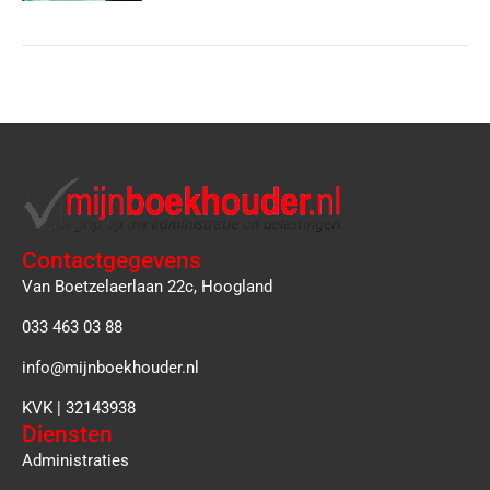
Contactgegevens
Van Boetzelaerlaan 22c, Hoogland
033 463 03 88
info@mijnboekhouder.nl
KVK | 32143938
Diensten
Administraties