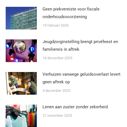
Geen piekvereiste voor fiscale
onderhoudsvoorziening
19 februari 2026
Jeugdzorginstelling brengt privéfeest en
familiereis in aftrek
18 december 2025
Verhuizen vanwege geluidsoverlast levert
geen aftrek op
4 december 2025
Lenen aan zuster zonder zekerheid
27 november 2025