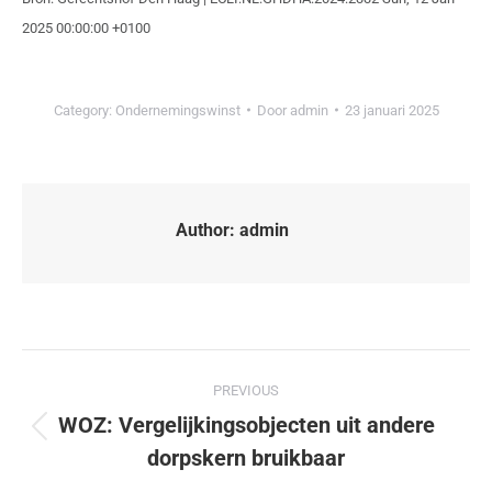
2025 00:00:00 +0100
Category:
Ondernemingswinst
Door
admin
23 januari 2025
Author:
admin
PREVIOUS
WOZ: Vergelijkingsobjecten uit andere
dorpskern bruikbaar