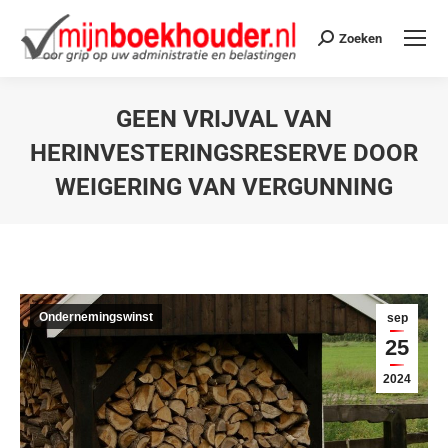
Zoeken
GEEN VRIJVAL VAN
HERINVESTERINGSRESERVE DOOR
WEIGERING VAN VERGUNNING
Je bent hier:
Ondernemingswinst
sep
25
2024