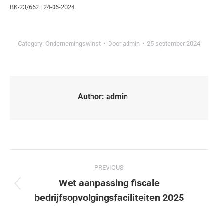
BK-23/662 | 24-06-2024
Category:
Ondernemingswinst
Door
admin
25 september 2024
Author:
admin
PREVIOUS
Wet aanpassing fiscale
bedrijfsopvolgingsfaciliteiten 2025