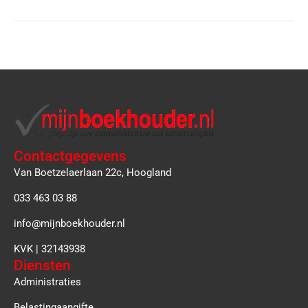
Contactgegevens
Van Boetzelaerlaan 22c, Hoogland
033 463 03 88
info@mijnboekhouder.nl
KVK | 32143938
Diensten
Administraties
Belastingaangifte