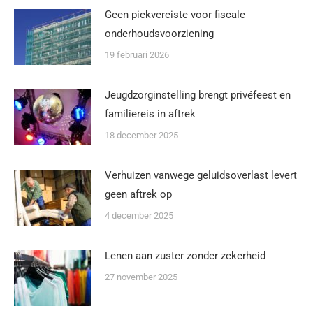
Geen piekvereiste voor fiscale
onderhoudsvoorziening
19 februari 2026
Jeugdzorginstelling brengt privéfeest en
familiereis in aftrek
18 december 2025
Verhuizen vanwege geluidsoverlast levert
geen aftrek op
4 december 2025
Lenen aan zuster zonder zekerheid
27 november 2025