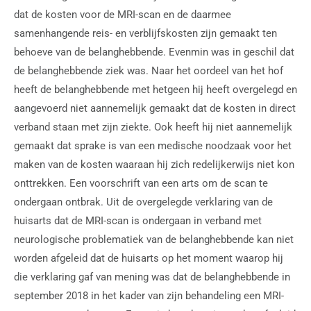
dat de kosten voor de MRI-scan en de daarmee
samenhangende reis- en verblijfskosten zijn gemaakt ten
behoeve van de belanghebbende. Evenmin was in geschil dat
de belanghebbende ziek was. Naar het oordeel van het hof
heeft de belanghebbende met hetgeen hij heeft overgelegd en
aangevoerd niet aannemelijk gemaakt dat de kosten in direct
verband staan met zijn ziekte. Ook heeft hij niet aannemelijk
gemaakt dat sprake is van een medische noodzaak voor het
maken van de kosten waaraan hij zich redelijkerwijs niet kon
onttrekken. Een voorschrift van een arts om de scan te
ondergaan ontbrak. Uit de overgelegde verklaring van de
huisarts dat de MRI-scan is ondergaan in verband met
neurologische problematiek van de belanghebbende kan niet
worden afgeleid dat de huisarts op het moment waarop hij
die verklaring gaf van mening was dat de belanghebbende in
september 2018 in het kader van zijn behandeling een MRI-