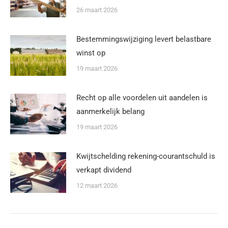
26 maart 2026
Bestemmingswijziging levert belastbare
winst op
19 maart 2026
Recht op alle voordelen uit aandelen is
aanmerkelijk belang
19 maart 2026
Kwijtschelding rekening-courantschuld is
verkapt dividend
12 maart 2026