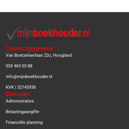
Contactgegevens
Van Boetzelaerlaan 22c, Hoogland
033 463 03 88
info@mijnboekhouder.nl
KVK | 32143938
Diensten
Administraties
Belastingaangifte
Financiële planning