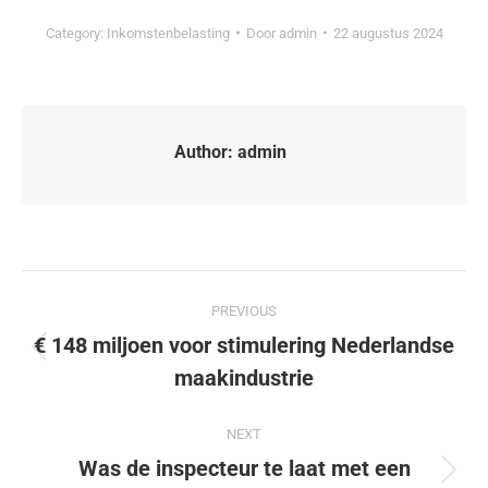
Category:
Inkomstenbelasting
Door
admin
22 augustus 2024
Author:
admin
PREVIOUS
€ 148 miljoen voor stimulering Nederlandse
maakindustrie
NEXT
Was de inspecteur te laat met een