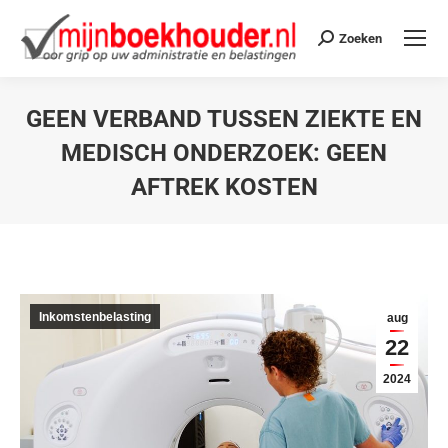
Zoeken
GEEN VERBAND TUSSEN ZIEKTE EN
MEDISCH ONDERZOEK: GEEN
AFTREK KOSTEN
Je bent hier:
Inkomstenbelasting
aug
22
2024