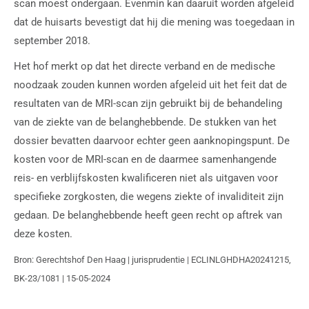
scan moest ondergaan. Evenmin kan daaruit worden afgeleid
dat de huisarts bevestigt dat hij die mening was toegedaan in
september 2018.
Het hof merkt op dat het directe verband en de medische
noodzaak zouden kunnen worden afgeleid uit het feit dat de
resultaten van de MRI-scan zijn gebruikt bij de behandeling
van de ziekte van de belanghebbende. De stukken van het
dossier bevatten daarvoor echter geen aanknopingspunt. De
kosten voor de MRI-scan en de daarmee samenhangende
reis- en verblijfskosten kwalificeren niet als uitgaven voor
specifieke zorgkosten, die wegens ziekte of invaliditeit zijn
gedaan. De belanghebbende heeft geen recht op aftrek van
deze kosten.
Bron: Gerechtshof Den Haag | jurisprudentie | ECLINLGHDHA20241215,
BK-23/1081 | 15-05-2024