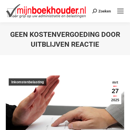
Zoeken
GEEN KOSTENVERGOEDING DOOR
UITBLIJVEN REACTIE
Je bent hier:
Inkomstenbelasting
mrt
27
2025