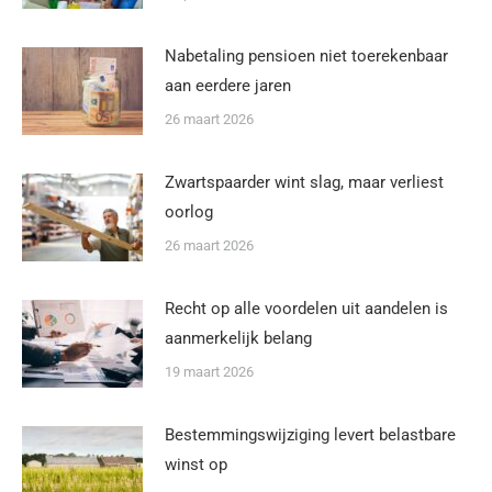
Nabetaling pensioen niet toerekenbaar
aan eerdere jaren
26 maart 2026
Zwartspaarder wint slag, maar verliest
oorlog
26 maart 2026
Recht op alle voordelen uit aandelen is
aanmerkelijk belang
19 maart 2026
Bestemmingswijziging levert belastbare
winst op