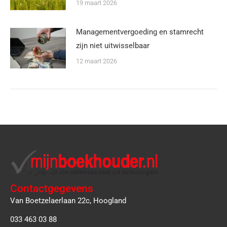
19 maart 2026
Managementvergoeding en stamrecht
zijn niet uitwisselbaar
12 maart 2026
Contactgegevens
Van Boetzelaerlaan 22c, Hoogland
033 463 03 88