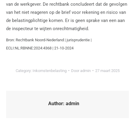
van de werkgever. De rechtbank concludeert dat de gevolgen
van het niet reageren op de brief voor rekening en risico van
de belastingplichtige komen. Er is geen sprake van een aan
de inspecteur te wijten onrechtmatigheid.
Bron: Rechtbank Noord-Nederland | jurisprudentie |
ECLI:NL:RBNNE:2024:4368 | 21-10-2024
Category:
Inkomstenbelasting
Door
admin
27 maart 2025
Author:
admin