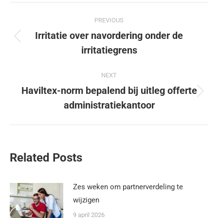
PREVIOUS
Irritatie over navordering onder de
irritatiegrens
NEXT
Haviltex-norm bepalend bij uitleg offerte
administratiekantoor
Related Posts
Zes weken om partnerverdeling te
wijzigen
9 april 2026