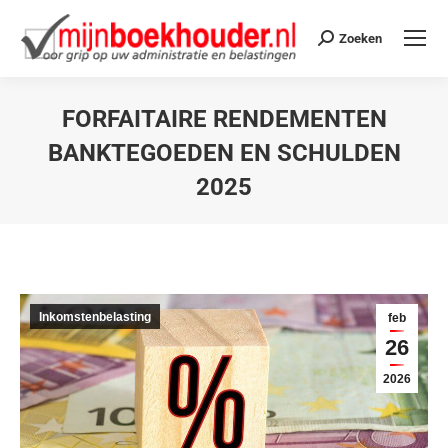
Zoeken
FORFAITAIRE RENDEMENTEN
BANKTEGOEDEN EN SCHULDEN
2025
Je bent hier:
Inkomstenbelasting
feb
26
2026