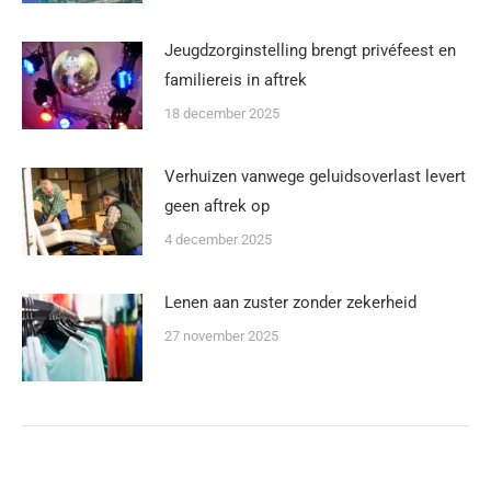
Jeugdzorginstelling brengt privéfeest en
familiereis in aftrek
18 december 2025
Verhuizen vanwege geluidsoverlast levert
geen aftrek op
4 december 2025
Lenen aan zuster zonder zekerheid
27 november 2025