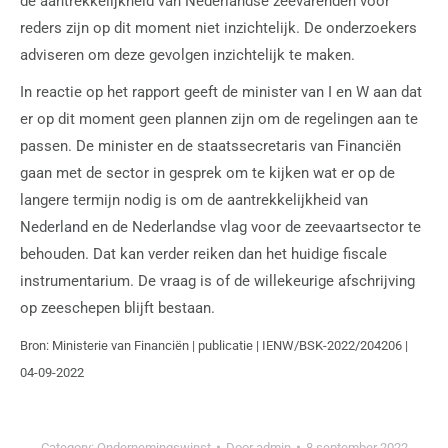
de aantrekkelijkheid van Nederlandse zeevarenden voor
reders zijn op dit moment niet inzichtelijk. De onderzoekers
adviseren om deze gevolgen inzichtelijk te maken.
In reactie op het rapport geeft de minister van I en W aan dat
er op dit moment geen plannen zijn om de regelingen aan te
passen. De minister en de staatssecretaris van Financiën
gaan met de sector in gesprek om te kijken wat er op de
langere termijn nodig is om de aantrekkelijkheid van
Nederland en de Nederlandse vlag voor de zeevaartsector te
behouden. Dat kan verder reiken dan het huidige fiscale
instrumentarium. De vraag is of de willekeurige afschrijving
op zeeschepen blijft bestaan.
Bron: Ministerie van Financiën | publicatie | IENW/BSK-2022/204206 |
04-09-2022
Category:
Ondernemingswinst
Door
admin
8 september 2022