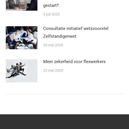
gestart?
3 juli 2025
Consultatie initiatief wetsvoorstel
Zelfstandigenwet
28 mei 2025
Meer zekerheid voor flexwerkers
22 mei 2025