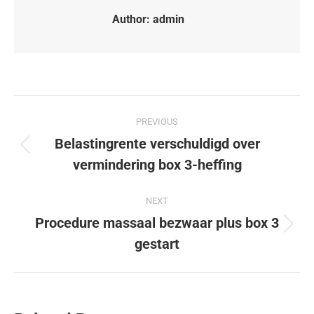
Author:
admin
PREVIOUS
Belastingrente verschuldigd over
vermindering box 3-heffing
NEXT
Procedure massaal bezwaar plus box 3
gestart