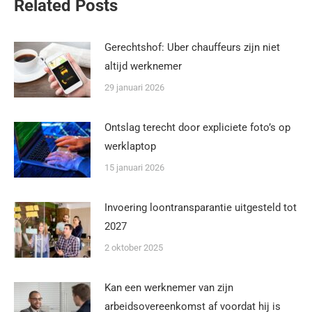
Related Posts
Gerechtshof: Uber chauffeurs zijn niet
altijd werknemer
29 januari 2026
Ontslag terecht door expliciete foto’s op
werklaptop
15 januari 2026
Invoering loontransparantie uitgesteld tot
2027
2 oktober 2025
Kan een werknemer van zijn
arbeidsovereenkomst af voordat hij is