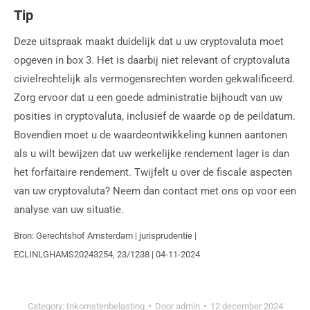
Tip
Deze uitspraak maakt duidelijk dat u uw cryptovaluta moet
opgeven in box 3. Het is daarbij niet relevant of cryptovaluta
civielrechtelijk als vermogensrechten worden gekwalificeerd.
Zorg ervoor dat u een goede administratie bijhoudt van uw
posities in cryptovaluta, inclusief de waarde op de peildatum.
Bovendien moet u de waardeontwikkeling kunnen aantonen
als u wilt bewijzen dat uw werkelijke rendement lager is dan
het forfaitaire rendement. Twijfelt u over de fiscale aspecten
van uw cryptovaluta? Neem dan contact met ons op voor een
analyse van uw situatie.
Bron: Gerechtshof Amsterdam | jurisprudentie |
ECLINLGHAMS20243254, 23/1238 | 04-11-2024
Category:
Inkomstenbelasting
Door
admin
12 december 2024