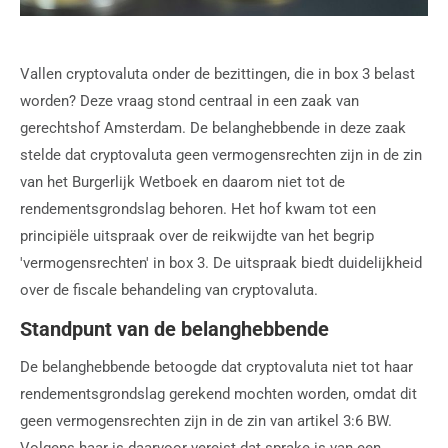
Vallen cryptovaluta onder de bezittingen, die in box 3 belast
worden? Deze vraag stond centraal in een zaak van
gerechtshof Amsterdam. De belanghebbende in deze zaak
stelde dat cryptovaluta geen vermogensrechten zijn in de zin
van het Burgerlijk Wetboek en daarom niet tot de
rendementsgrondslag behoren. Het hof kwam tot een
principiële uitspraak over de reikwijdte van het begrip
'vermogensrechten' in box 3. De uitspraak biedt duidelijkheid
over de fiscale behandeling van cryptovaluta.
Standpunt van de belanghebbende
De belanghebbende betoogde dat cryptovaluta niet tot haar
rendementsgrondslag gerekend mochten worden, omdat dit
geen vermogensrechten zijn in de zin van artikel 3:6 BW.
Volgens haar is daarvoor vereist dat sprake is van een