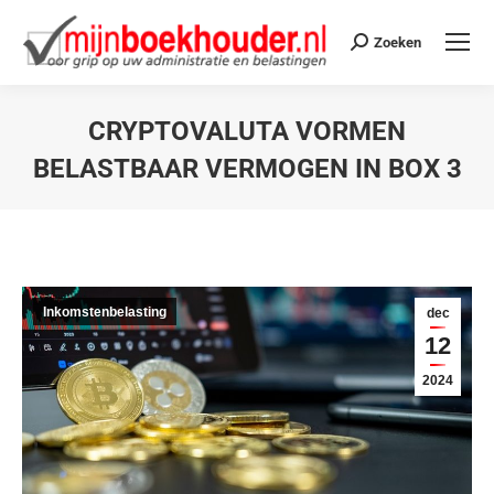
Zoeken
CRYPTOVALUTA VORMEN
BELASTBAAR VERMOGEN IN BOX 3
Je bent hier:
Inkomstenbelasting
dec
12
2024