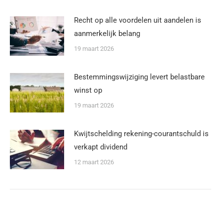
Recht op alle voordelen uit aandelen is
aanmerkelijk belang
19 maart 2026
Bestemmingswijziging levert belastbare
winst op
19 maart 2026
Kwijtschelding rekening-courantschuld is
verkapt dividend
12 maart 2026