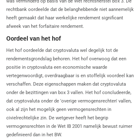
was verminderd op basis van de Wet rechtsherstel box 3. De
rechtbank oordeelde dat de belanghebbende niet aannemelijk
heeft gemaakt dat haar werkelijke rendement significant
afweek van het forfaitaire rendement.
Oordeel van het hof
Het hof oordeelde dat cryptovaluta wel degelijk tot de
rendementsgrondslag behoren. Het hof overwoog dat een
positie in cryptovaluta een economische waarde
vertegenwoordigt, overdraagbaar is en stoffelijk voordeel kan
verschaffen. Deze eigenschappen maken dat cryptovaluta
onder de bezittingen van box 3 vallen. Het hof concludeerde,
dat cryptovaluta onder de 'overige vermogensrechten' vallen,
ook al zijn het mogelijk geen vermogensrechten in
civielrechtelijke zin. De wetgever heeft het begrip
vermogensrechten in de Wet IB 2001 namelijk bewust ruimer
gedefinieerd dan in het BW.