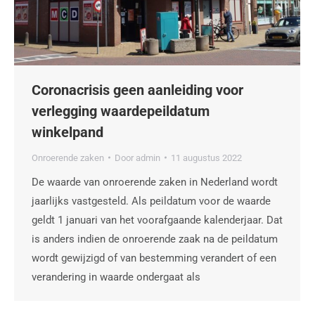
Coronacrisis geen aanleiding voor
verlegging waardepeildatum
winkelpand
Onroerende zaken
Door
admin
11 augustus 2022
De waarde van onroerende zaken in Nederland wordt
jaarlijks vastgesteld. Als peildatum voor de waarde
geldt 1 januari van het voorafgaande kalenderjaar. Dat
is anders indien de onroerende zaak na de peildatum
wordt gewijzigd of van bestemming verandert of een
verandering in waarde ondergaat als