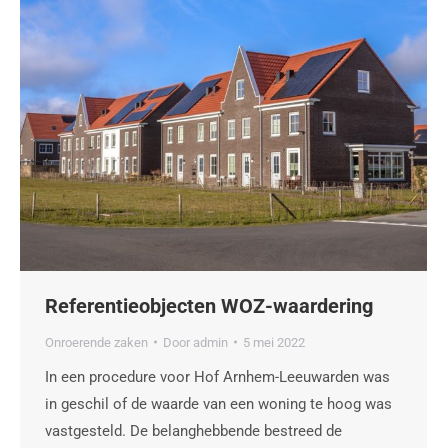
Referentieobjecten WOZ-waardering
Onroerende zaken
Door
admin
5 mei 2022
In een procedure voor Hof Arnhem-Leeuwarden was
in geschil of de waarde van een woning te hoog was
vastgesteld. De belanghebbende bestreed de