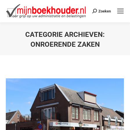
Zoeken
CATEGORIE ARCHIEVEN:
ONROERENDE ZAKEN
Je bent hier: