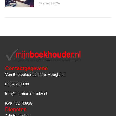
12 maart 2026
Contactgegevens
Van Boetzelaerlaan 22c, Hoogland
033 463 03 88
info@mijnboekhouder.nl
KVK | 32143938
Diensten
Administraties