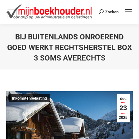
Zoeken
BIJ BUITENLANDS ONROEREND
GOED WERKT RECHTSHERSTEL BOX
3 SOMS AVERECHTS
Je bent hier:
Inkomstenbelasting
dec
23
2025