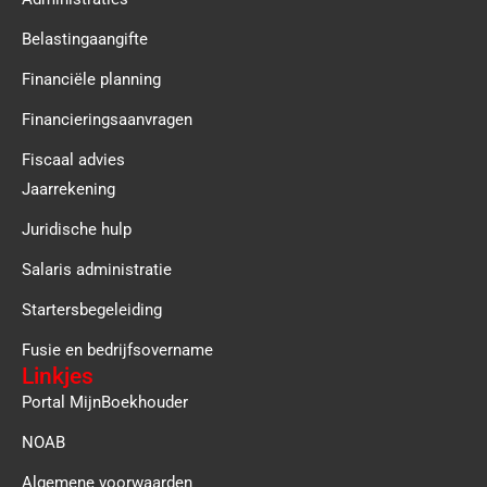
Belastingaangifte
Financiële planning
Financieringsaanvragen
Fiscaal advies
Jaarrekening
Juridische hulp
Salaris administratie
Startersbegeleiding
Fusie en bedrijfsovername
Linkjes
Portal MijnBoekhouder
NOAB
Algemene voorwaarden