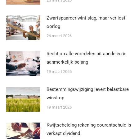
26 maart 2026
Zwartspaarder wint slag, maar verliest
oorlog
26 maart 2026
Recht op alle voordelen uit aandelen is
aanmerkelijk belang
19 maart 2026
Bestemmingswijziging levert belastbare
winst op
19 maart 2026
Kwijtschelding rekening-courantschuld is
verkapt dividend