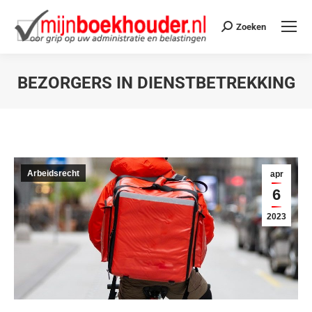
Zoeken
BEZORGERS IN DIENSTBETREKKING
Je bent hier:
Arbeidsrecht
apr
6
2023