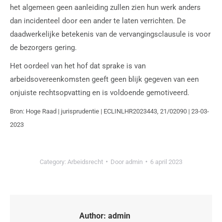
het algemeen geen aanleiding zullen zien hun werk anders
dan incidenteel door een ander te laten verrichten. De
daadwerkelijke betekenis van de vervangingsclausule is voor
de bezorgers gering.
Het oordeel van het hof dat sprake is van
arbeidsovereenkomsten geeft geen blijk gegeven van een
onjuiste rechtsopvatting en is voldoende gemotiveerd.
Bron: Hoge Raad | jurisprudentie | ECLINLHR2023443, 21/02090 | 23-03-
2023
Category:
Arbeidsrecht
Door
admin
6 april 2023
Author:
admin