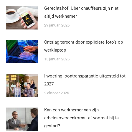
Gerechtshof: Uber chauffeurs zijn niet
altijd werknemer
29 januari 2026
Ontslag terecht door expliciete foto’s op
werklaptop
15 januari 2026
Invoering loontransparantie uitgesteld tot
2027
2 oktober 2025
Kan een werknemer van zijn
arbeidsovereenkomst af voordat hij is
gestart?