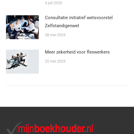
3 juli 2025
Consultatie initiatief wetsvoorstel
Zelfstandigenwet
28 mei 2025
Meer zekerheid voor flexwerkers
22 mei 2025