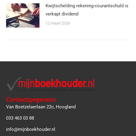
Kwijtschelding rekening-courantschuld is
verkapt dividend
12 maart 2026
Contactgegevens
Van Boetzelaerlaan 22c, Hoogland
033 463 03 88
info@mijnboekhouder.nl