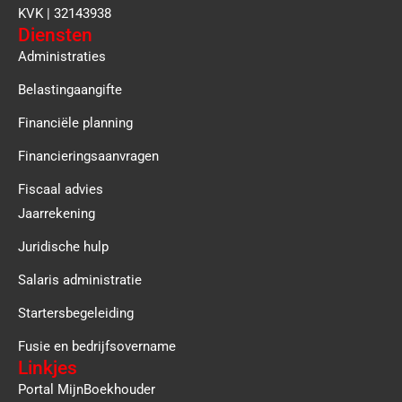
KVK | 32143938
Diensten
Administraties
Belastingaangifte
Financiële planning
Financieringsaanvragen
Fiscaal advies
Jaarrekening
Juridische hulp
Salaris administratie
Startersbegeleiding
Fusie en bedrijfsovername
Linkjes
Portal MijnBoekhouder