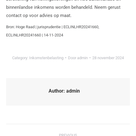
binnenlandse inkomens worden behandeld. Neem gerust
contact op voor advies op maat.
Bron: Hoge Raad | jurisprudentie | ECLINLHR20241660,
ECLINLHR20241660 | 14-11-2024
Category:
Inkomstenbelasting
Door
admin
28 november 2024
Author:
admin
PREVIOUS