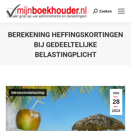
Zoeken
BEREKENING HEFFINGSKORTINGEN
BIJ GEDEELTELIJKE
BELASTINGPLICHT
Je bent hier:
Inkomstenbelasting
nov
28
2024