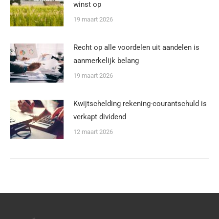
winst op
19 maart 2026
Recht op alle voordelen uit aandelen is
aanmerkelijk belang
19 maart 2026
Kwijtschelding rekening-courantschuld is
verkapt dividend
12 maart 2026