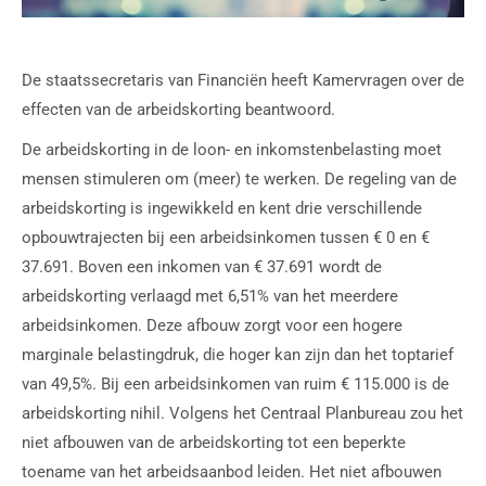
De staatssecretaris van Financiën heeft Kamervragen over de
effecten van de arbeidskorting beantwoord.
De arbeidskorting in de loon- en inkomstenbelasting moet
mensen stimuleren om (meer) te werken. De regeling van de
arbeidskorting is ingewikkeld en kent drie verschillende
opbouwtrajecten bij een arbeidsinkomen tussen € 0 en €
37.691. Boven een inkomen van € 37.691 wordt de
arbeidskorting verlaagd met 6,51% van het meerdere
arbeidsinkomen. Deze afbouw zorgt voor een hogere
marginale belastingdruk, die hoger kan zijn dan het toptarief
van 49,5%. Bij een arbeidsinkomen van ruim € 115.000 is de
arbeidskorting nihil. Volgens het Centraal Planbureau zou het
niet afbouwen van de arbeidskorting tot een beperkte
toename van het arbeidsaanbod leiden. Het niet afbouwen