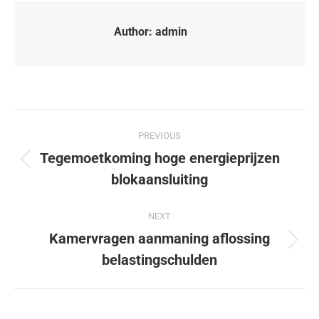
Author:
admin
PREVIOUS
Tegemoetkoming hoge energieprijzen
blokaansluiting
NEXT
Kamervragen aanmaning aflossing
belastingschulden