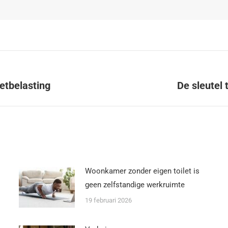
etbelasting
De sleutel 
Woonkamer zonder eigen toilet is
geen zelfstandige werkruimte
19 februari 2026