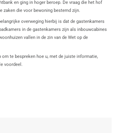
htbank en ging in hoger beroep. De vraag die het hof
 zaken die voor bewoning bestemd zijn.
belangrijke overweging hierbij is dat de gastenkamers
e badkamers in de gastenkamers zijn als inbouwcabines
woonhuizen vallen in de zin van de Wet op de
om te bespreken hoe u, met de juiste informatie,
le voordeel.