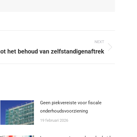
NEXT
tot het behoud van zelfstandigenaftrek
Geen piekvereiste voor fiscale
onderhoudsvoorziening
19 februari 2026