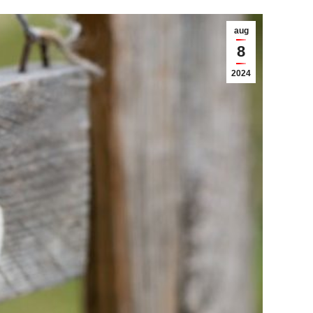
aug
8
2024