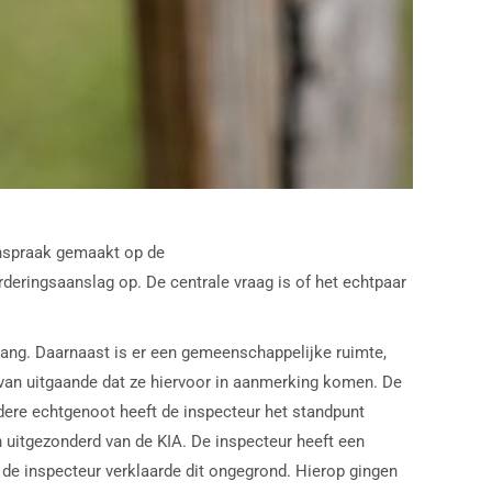
aanspraak gemaakt op de
rderingsaanslag op. De centrale vraag is of het echtpaar
gang. Daarnaast is er een gemeenschappelijke ruimte,
rvan uitgaande dat ze hiervoor in aanmerking komen. De
dere echtgenoot heeft de inspecteur het standpunt
n uitgezonderd van de KIA. De inspecteur heeft een
e inspecteur verklaarde dit ongegrond. Hierop gingen