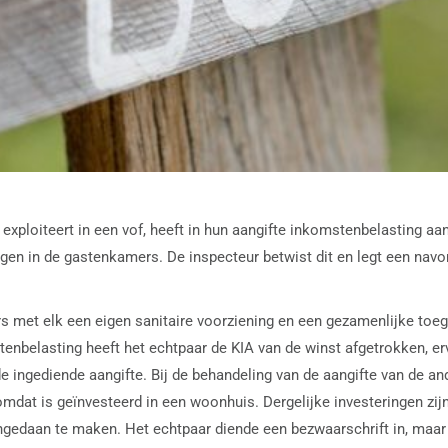
 exploiteert in een vof, heeft in hun aangifte inkomstenbelasting 
ngen in de gastenkamers. De inspecteur betwist dit en legt een navo
s met elk een eigen sanitaire voorziening en een gezamenlijke toe
tenbelasting heeft het echtpaar de KIA van de winst afgetrokken, e
 ingediende aangifte. Bij de behandeling van de aangifte van de an
mdat is geïnvesteerd in een woonhuis. Dergelijke investeringen zij
edaan te maken. Het echtpaar diende een bezwaarschrift in, maar d