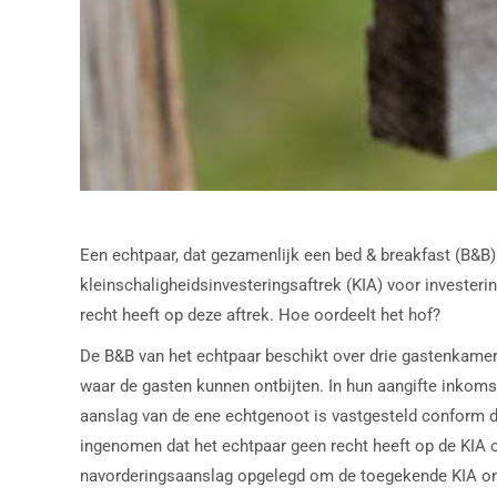
Een echtpaar, dat gezamenlijk een bed & breakfast (B&B)
kleinschaligheidsinvesteringsaftrek (KIA) voor investeri
recht heeft op deze aftrek. Hoe oordeelt het hof?
De B&B van het echtpaar beschikt over drie gastenkamer
waar de gasten kunnen ontbijten. In hun aangifte inkoms
aanslag van de ene echtgenoot is vastgesteld conform de
ingenomen dat het echtpaar geen recht heeft op de KIA o
navorderingsaanslag opgelegd om de toegekende KIA ong