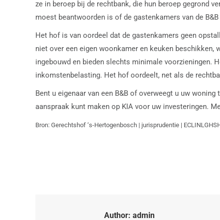
ze in beroep bij de rechtbank, die hun beroep gegrond ve
moest beantwoorden is of de gastenkamers van de B&B 
Het hof is van oordeel dat de gastenkamers geen opstalle
niet over een eigen woonkamer en keuken beschikken, wa
ingebouwd en bieden slechts minimale voorzieningen. Het
inkomstenbelasting. Het hof oordeelt, net als de rechtba
Bent u eigenaar van een B&B of overweegt u uw woning 
aanspraak kunt maken op KIA voor uw investeringen. Met d
Bron: Gerechtshof ‘s-Hertogenbosch | jurisprudentie | ECLINLGH
Author:
admin