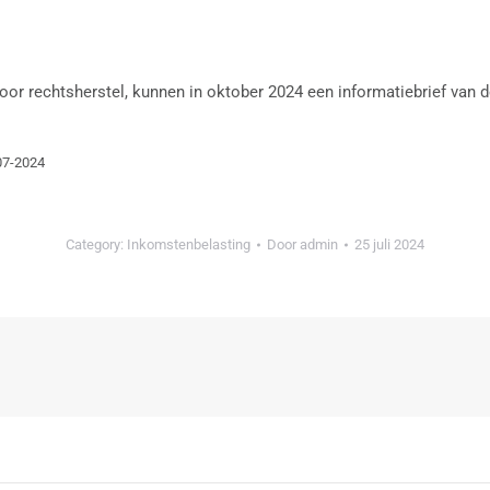
oor rechtsherstel, kunnen in oktober 2024 een informatiebrief van 
-07-2024
Category:
Inkomstenbelasting
Door
admin
25 juli 2024