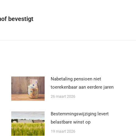
of bevestigt
Nabetaling pensioen niet
toerekenbaar aan eerdere jaren
26 maart 2026
Bestemmingswijziging levert
belastbare winst op
19 maart 2026