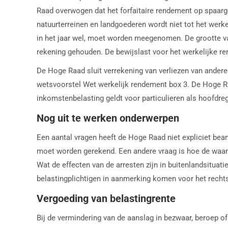
Raad overwogen dat het forfaitaire rendement op spaarg
natuurterreinen en landgoederen wordt niet tot het wer
in het jaar wel, moet worden meegenomen. De grootte van 
rekening gehouden. De bewijslast voor het werkelijke ren
De Hoge Raad sluit verrekening van verliezen van andere 
wetsvoorstel Wet werkelijk rendement box 3. De Hoge Ra
inkomstenbelasting geldt voor particulieren als hoofdre
Nog uit te werken onderwerpen
Een aantal vragen heeft de Hoge Raad niet expliciet bea
moet worden gerekend. Een andere vraag is hoe de waard
Wat de effecten van de arresten zijn in buitenlandsitua
belastingplichtigen in aanmerking komen voor het rechts
Vergoeding van belastingrente
Bij de vermindering van de aanslag in bezwaar, beroep o