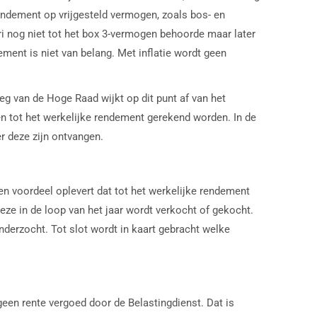
ndement op vrijgesteld vermogen, zoals bos- en
i nog niet tot het box 3-vermogen behoorde maar later
ment is niet van belang. Met inflatie wordt geen
leg van de Hoge Raad wijkt op dit punt af van het
n tot het werkelijke rendement gerekend worden. In de
r deze zijn ontvangen.
en voordeel oplevert dat tot het werkelijke rendement
e in de loop van het jaar wordt verkocht of gekocht.
derzocht. Tot slot wordt in kaart gebracht welke
een rente vergoed door de Belastingdienst. Dat is