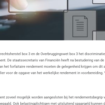
rechtsherstel box 3 en de Overbruggingswet box 3 het discriminat
ment. De staatssecretaris van Financiën heeft na bestudering van de
n het forfaitaire rendement moeten de gelegenheid krijgen om dit aa
lier voor de opgave van het werkelijke rendement in voorbereiding. 
 zoveel mogelijk worden aangesloten bij het rendementsbegrip van h
paald. Ook belastingplichtigen met uitsluitend spaargeld kunnen d