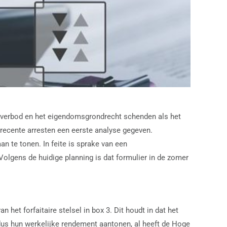
ieverbod en het eigendomsgrondrecht schenden als het
 recente arresten een eerste analyse gegeven.
n te tonen. In feite is sprake van een
Volgens de huidige planning is dat formulier in de zomer
et forfaitaire stelsel in box 3. Dit houdt in dat het
us hun werkelijke rendement aantonen, al heeft de Hoge