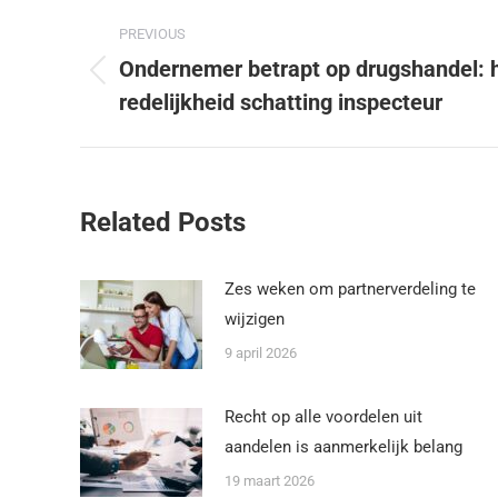
PREVIOUS
Ondernemer betrapt op drugshandel: h
redelijkheid schatting inspecteur
Related Posts
Zes weken om partnerverdeling te
wijzigen
9 april 2026
Recht op alle voordelen uit
aandelen is aanmerkelijk belang
19 maart 2026