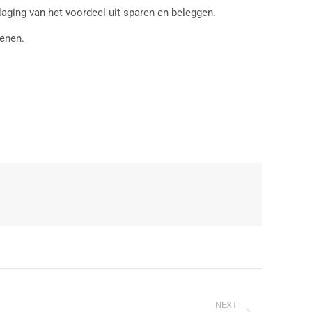
rlaging van het voordeel uit sparen en beleggen.
ienen.
NEXT