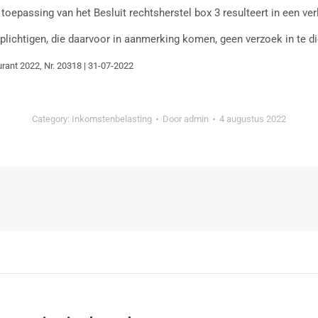
toepassing van het Besluit rechtsherstel box 3 resulteert in een ve
lichtigen, die daarvoor in aanmerking komen, geen verzoek in te d
urant 2022, Nr. 20318 | 31-07-2022
Category:
Inkomstenbelasting
Door
admin
4 augustus 2022