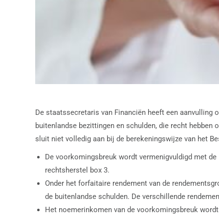
De staatssecretaris van Financiën heeft een aanvulling o
buitenlandse bezittingen en schulden, die recht hebben
sluit niet volledig aan bij de berekeningswijze van het 
De voorkomingsbreuk wordt vermenigvuldigd met de be
rechtsherstel box 3.
Onder het forfaitaire rendement van de rendementsgr
de buitenlandse schulden. De verschillende rendemen
Het noemerinkomen van de voorkomingsbreuk wordt be