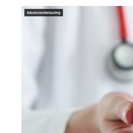
Inkomstenbelasting