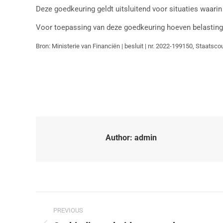
Deze goedkeuring geldt uitsluitend voor situaties waarin 
Voor toepassing van deze goedkeuring hoeven belastingp
Bron: Ministerie van Financiën | besluit | nr. 2022-199150, Staatsco
Author:
admin
PREVIOUS