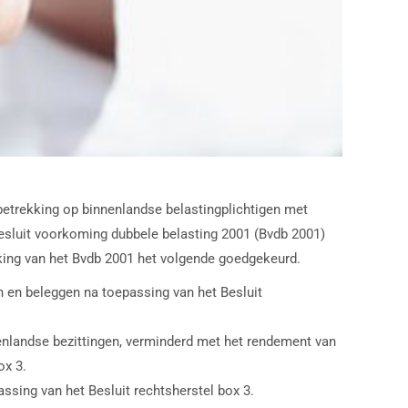
 betrekking op binnenlandse belastingplichtigen met
esluit voorkoming dubbele belasting 2001 (Bvdb 2001)
ijking van het Bvdb 2001 het volgende goedgekeurd.
 en beleggen na toepassing van het Besluit
enlandse bezittingen, verminderd met het rendement van
ox 3.
ing van het Besluit rechtsherstel box 3.