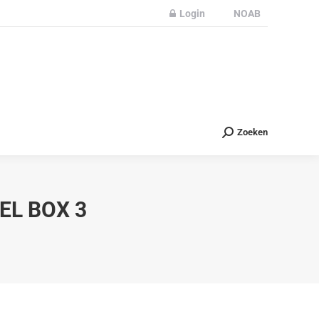
Login
NOAB
Partners
Nieuws
Contact
Zoeken
Zoeken
EL BOX 3