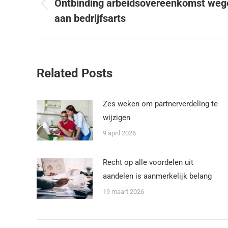
Ontbinding arbeidsovereenkomst weg
aan bedrijfsarts
Related Posts
Zes weken om partnerverdeling te
wijzigen
9 april 2026
Recht op alle voordelen uit
aandelen is aanmerkelijk belang
19 maart 2026