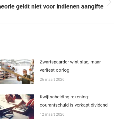
eorie geldt niet voor indienen aangifte
Zwartspaarder wint slag, maar
verliest oorlog
26 maart 2026
Kwijtschelding rekening-
courantschuld is verkapt dividend
12 maart 2026