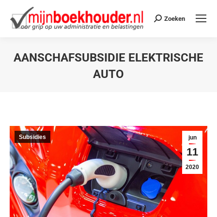
Zoeken
AANSCHAFSUBSIDIE ELEKTRISCHE
AUTO
Je bent hier:
Subsidies
jun
11
2020