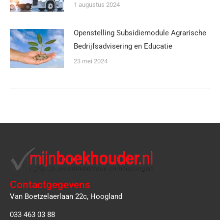
1 augustus 2024
Openstelling Subsidiemodule Agrarische
Bedrijfsadvisering en Educatie
23 mei 2024
Contactgegevens
Van Boetzelaerlaan 22c, Hoogland
033 463 03 88