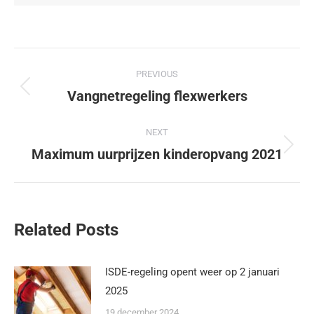
PREVIOUS
Vangnetregeling flexwerkers
NEXT
Maximum uurprijzen kinderopvang 2021
Related Posts
ISDE-regeling opent weer op 2 januari
2025
19 december 2024