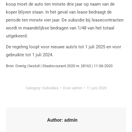
koop moet de auto ten minste drie jaar op naam van de
koper blijven staan. In het geval van lease bedraagt de
periode ten minste vier jaar. De subsidie bij leasecontracten
wordt in maandelijkse bedragen van 1/48 van het totaal
uitgekeerd.
De regeling loopt voor nieuwe auto’s tot 1 juli 2025 en voor
gebruikte tot 1 juli 2024.
Bron: Overig | besluit | Staatscourant 2020 nr. 28162 | 11-06-2020
Category:
Subsidies
Door
admin
11 juni 2020
Author:
admin