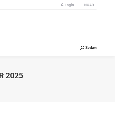
Login
NOAB
Partners
Nieuws
Contact
Zoeken
Zoeken
R 2025