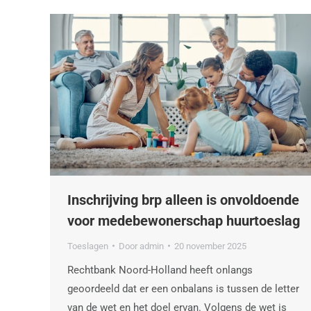
Inschrijving brp alleen is onvoldoende
voor medebewonerschap huurtoeslag
Toeslagen
Door
admin
20 november 2025
Rechtbank Noord-Holland heeft onlangs
geoordeeld dat er een onbalans is tussen de letter
van de wet en het doel ervan. Volgens de wet is