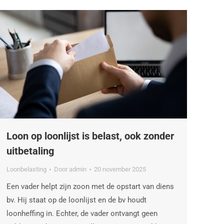
Loon op loonlijst is belast, ook zonder
uitbetaling
Loonbelasting
Door
admin
20 november 2025
Een vader helpt zijn zoon met de opstart van diens
bv. Hij staat op de loonlijst en de bv houdt
loonheffing in. Echter, de vader ontvangt geen