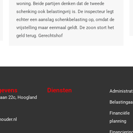
woning. Beide partijen denken dat de tweede
schenking ook belastingvrij is. De inspecteur legt
echter een aanslag schenkbelasting op, omdat de
vrijstelling maar eenmaal geldt. De zoon stort het
geld terug. Gerechtshof
gevens
Diensten
Administrat
laan 22c, Hoogland
Belastingaa
Financiële
ouder.nl
planning
Financierin