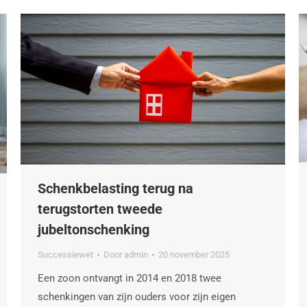
Schenkbelasting terug na
terugstorten tweede
jubeltonschenking
Successiewet
Door
admin
20 november 2025
Een zoon ontvangt in 2014 en 2018 twee
schenkingen van zijn ouders voor zijn eigen