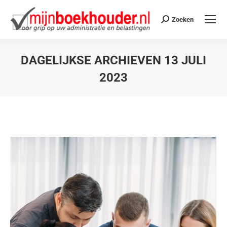
Zoeken
DAGELIJKSE ARCHIEVEN
13 JULI
2023
Je bent hier: