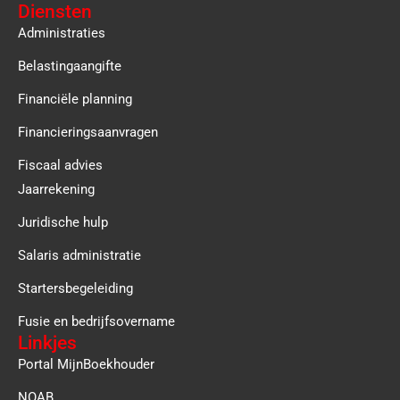
Diensten
Administraties
Belastingaangifte
Financiële planning
Financieringsaanvragen
Fiscaal advies
Jaarrekening
Juridische hulp
Salaris administratie
Startersbegeleiding
Fusie en bedrijfsovername
Linkjes
Portal MijnBoekhouder
NOAB