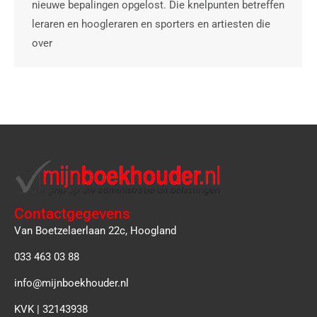
nieuwe bepalingen opgelost. Die knelpunten betreffen
leraren en hoogleraren en sporters en artiesten die
over
Contactgegevens
Van Boetzelaerlaan 22c, Hoogland
033 463 03 88
info@mijnboekhouder.nl
KVK | 32143938